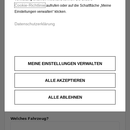
Cookie‑Richtlinie
aufrufen oder auf die Schaltfläche „Meine
Einstellungen verwalten“ klicken.
Datenschutzerklärung
MEINE EINSTELLUNGEN VERWALTEN
ALLE AKZEPTIEREN
ALLE ABLEHNEN
Welches Fahrzeug?