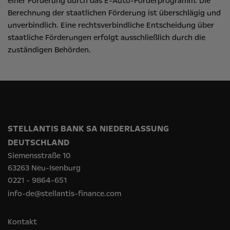
einer Förderung durch das E-Auto-Förderprogramm. Die
Berechnung der staatlichen Förderung ist überschlägig und
unverbindlich. Eine rechtsverbindliche Entscheidung über
staatliche Förderungen erfolgt ausschließlich durch die
zuständigen Behörden.
STELLANTIS BANK SA NIEDERLASSUNG
DEUTSCHLAND
Siemensstraße 10
63263 Neu-Isenburg
0221 - 9864-651
info-de@stellantis-finance.com
Kontakt