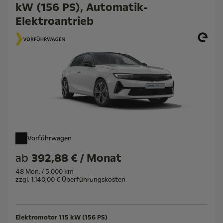
kW (156 PS), Automatik-
Elektroantrieb
Vorführwagen
ab
392,88 € / Monat
48 Mon. / 5.000 km
zzgl. 1.140,00 € Überführungskosten
Elektromotor 115 kW (156 PS)