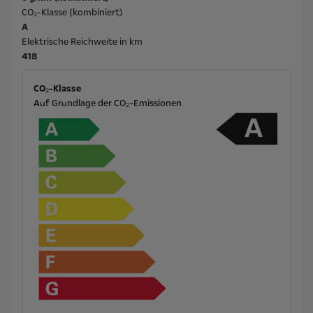
CO₂-Klasse (kombiniert)
A
Elektrische Reichweite in km
418
CO₂-Klasse
Auf Grundlage der CO₂-Emissionen