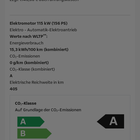
Elektromotor 115 kW (156 PS)
Elektro - Automatik-Elektroantrieb
**
Werte nach WLTP
:
Energieverbrauch
15,3 kWh/100 km (kombiniert)
CO₂-Emissionen
0 g/km (kombiniert)
CO₂-Klasse (kombiniert)
A
Elektrische Reichweite in km
405
CO₂-Klasse
Auf Grundlage der CO₂-Emissionen