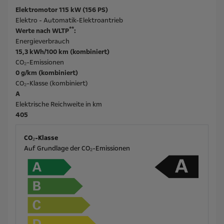
Elektromotor 115 kW (156 PS)
Elektro - Automatik-Elektroantrieb
**
Werte nach WLTP
:
Energieverbrauch
15,3 kWh/100 km (kombiniert)
CO₂-Emissionen
0 g/km (kombiniert)
CO₂-Klasse (kombiniert)
A
Elektrische Reichweite in km
405
CO₂-Klasse
Auf Grundlage der CO₂-Emissionen