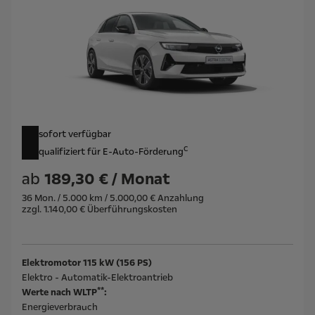
sofort verfügbar
c
qualifiziert für E-Auto-Förderung
ab
189,30 € / Monat
36 Mon. / 5.000 km / 5.000,00 € Anzahlung
zzgl. 1.140,00 € Überführungskosten
Elektromotor 115 kW (156 PS)
Elektro - Automatik-Elektroantrieb
**
Werte nach WLTP
:
Energieverbrauch