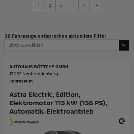
1
2
3
...
»
»»
Suchergebnisse
38 Fahrzeuge entsprechen aktuellem Filter
Bitte auswählen
AUTOHAUS BÖTTCHE GMBH
17033 Neubrandenburg
Impressum
Astra Electric, Edition,
Elektromotor 115 kW (156 PS),
Automatik-Elektroantrieb