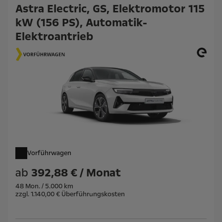
Astra Electric, GS, Elektromotor 115
kW (156 PS), Automatik-
Elektroantrieb
Vorführwagen
ab
392,88 € / Monat
48 Mon. / 5.000 km
zzgl. 1.140,00 € Überführungskosten