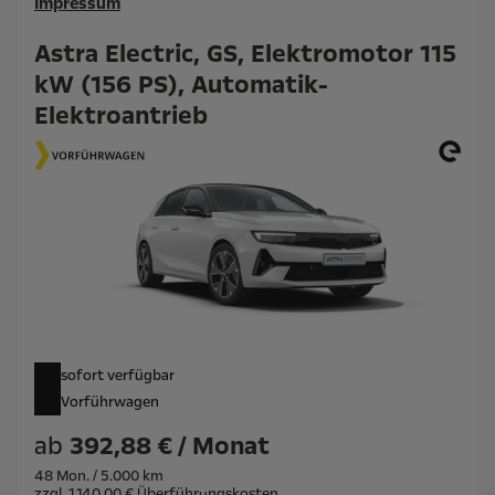
Impressum
Astra Electric, GS, Elektromotor 115
kW (156 PS), Automatik-
Elektroantrieb
sofort verfügbar
Vorführwagen
ab
392,88 € / Monat
48 Mon. / 5.000 km
zzgl. 1.140,00 € Überführungskosten