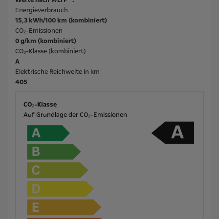
Energieverbrauch
15,3 kWh/100 km (kombiniert)
CO₂-Emissionen
0 g/km (kombiniert)
CO₂-Klasse (kombiniert)
A
Elektrische Reichweite in km
405
CO₂-Klasse
Auf Grundlage der CO₂-Emissionen