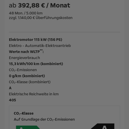
ab
392,88 € / Monat
48 Mon. / 5.000 km
zzgl. 1.140,00 € Überführungskosten
Elektromotor 115 kW (156 PS)
Elektro - Automatik-Elektroantrieb
**
Werte nach WLTP
:
Energieverbrauch
15,3 kWh/100 km (kombiniert)
CO₂-Emissionen
0 g/km (kombiniert)
CO₂-Klasse (kombiniert)
A
Elektrische Reichweite in km
405
CO₂-Klasse
Auf Grundlage der CO₂-Emissionen