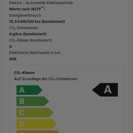
Elektro - Automatik-Elektroantrieb
**
Werte nach WLTP
:
Energieverbrauch
15,3 kWh/100 km (kombiniert)
CO₂-Emissionen
0 g/km (kombiniert)
CO₂-Klasse (kombiniert)
A
Elektrische Reichweite in km
405
CO₂-Klasse
Auf Grundlage der CO₂-Emissionen