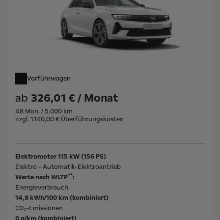
Vorführwagen
ab
326,01 € / Monat
48 Mon. / 5.000 km
zzgl. 1.140,00 € Überführungskosten
Elektromotor 115 kW (156 PS)
Elektro - Automatik-Elektroantrieb
**
Werte nach WLTP
:
Energieverbrauch
14,8 kWh/100 km (kombiniert)
CO₂-Emissionen
0 g/km (kombiniert)