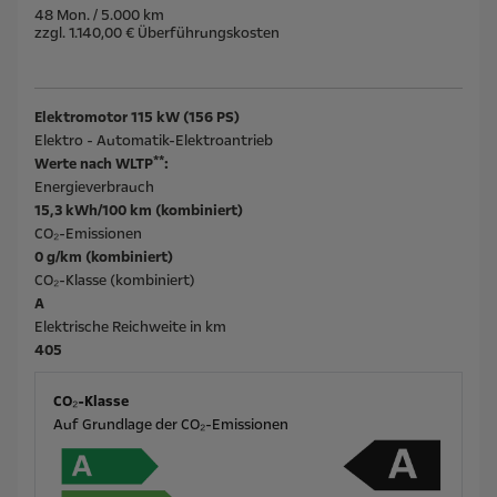
48 Mon. / 5.000 km
zzgl. 1.140,00 € Überführungskosten
Elektromotor 115 kW (156 PS)
Elektro - Automatik-Elektroantrieb
**
Werte nach WLTP
:
Energieverbrauch
15,3 kWh/100 km (kombiniert)
CO₂-Emissionen
0 g/km (kombiniert)
CO₂-Klasse (kombiniert)
A
Elektrische Reichweite in km
405
CO₂-Klasse
Auf Grundlage der CO₂-Emissionen