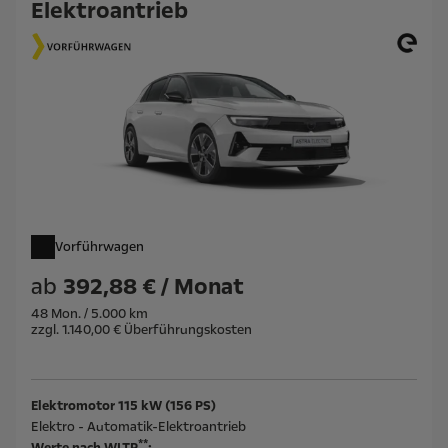
Elektroantrieb
Vorführwagen
ab
392,88 € / Monat
48 Mon. / 5.000 km
zzgl. 1.140,00 € Überführungskosten
Elektromotor 115 kW (156 PS)
Elektro - Automatik-Elektroantrieb
**
Werte nach WLTP
: