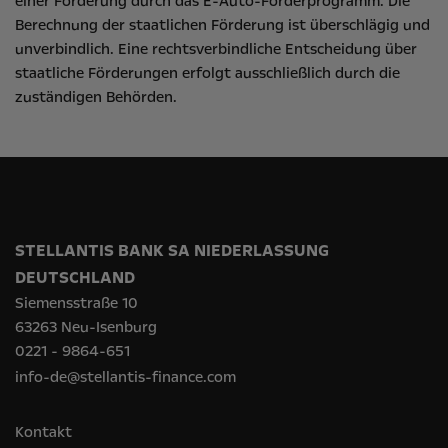
einer Förderung durch das E-Auto-Förderprogramm. Die
Berechnung der staatlichen Förderung ist überschlägig und
unverbindlich. Eine rechtsverbindliche Entscheidung über
staatliche Förderungen erfolgt ausschließlich durch die
zuständigen Behörden.
STELLANTIS BANK SA NIEDERLASSUNG
DEUTSCHLAND
Siemensstraße 10
63263 Neu-Isenburg
0221 - 9864-651
info-de@stellantis-finance.com
Kontakt