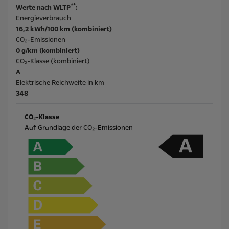
**
Werte nach WLTP
:
Energieverbrauch
16,2 kWh/100 km (kombiniert)
CO₂-Emissionen
0 g/km (kombiniert)
CO₂-Klasse (kombiniert)
A
Elektrische Reichweite in km
348
CO₂-Klasse
Auf Grundlage der CO₂-Emissionen