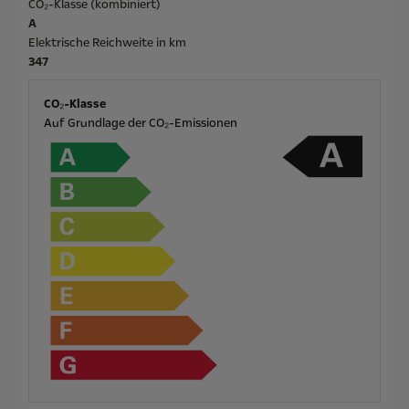
CO₂-Klasse (kombiniert)
A
Elektrische Reichweite in km
347
CO₂-Klasse
Auf Grundlage der CO₂-Emissionen