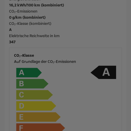
16,2 kWh/100 km (kombiniert)
CO₂-Emissionen
0 g/km (kombiniert)
CO₂-Klasse (kombiniert)
A
Elektrische Reichweite in km
347
CO₂-Klasse
Auf Grundlage der CO₂-Emissionen