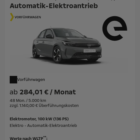
Automatik-Elektroantrieb
Vorführwagen
ab
284,01 € / Monat
48 Mon. / 5.000 km
zzgl. 1.140,00 € Überführungskosten
Elektromotor, 100 kW (136 PS)
Elektro - Automatik-Elektroantrieb
**
Werte nach WLTP
: