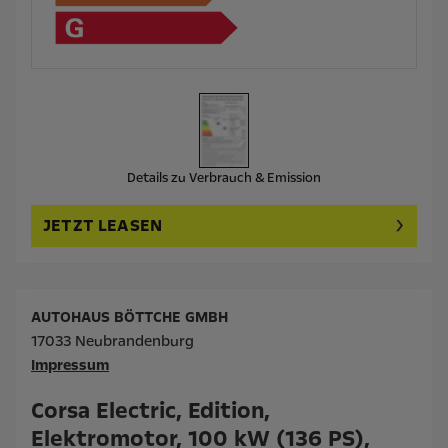
Details zu Verbrauch & Emission
JETZT LEASEN
AUTOHAUS BÖTTCHE GMBH
17033 Neubrandenburg
Impressum
Corsa Electric, Edition,
Elektromotor, 100 kW (136 PS),