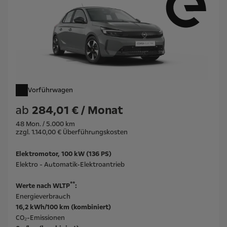
Vorführwagen
ab
284,01 € / Monat
48 Mon. / 5.000 km
zzgl. 1.140,00 € Überführungskosten
Elektromotor, 100 kW (136 PS)
Elektro - Automatik-Elektroantrieb
**
Werte nach WLTP
:
Energieverbrauch
16,2 kWh/100 km (kombiniert)
CO₂-Emissionen