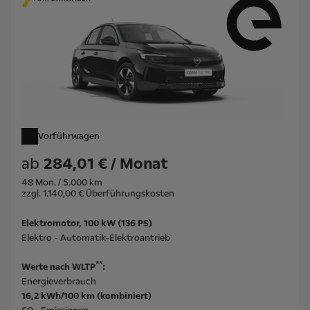
Vorführwagen
ab
284,01 € / Monat
48 Mon. / 5.000 km
zzgl. 1.140,00 € Überführungskosten
Elektromotor, 100 kW (136 PS)
Elektro - Automatik-Elektroantrieb
**
Werte nach WLTP
:
Energieverbrauch
16,2 kWh/100 km (kombiniert)