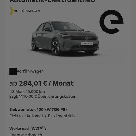
Automatik-Elektroantrieb
Vorführwagen
ab
284,01 € / Monat
48 Mon. / 5.000 km
zzgl. 1.140,00 € Überführungskosten
Elektromotor, 100 kW (136 PS)
Elektro - Automatik-Elektroantrieb
**
Werte nach WLTP
:
Energieverbrauch