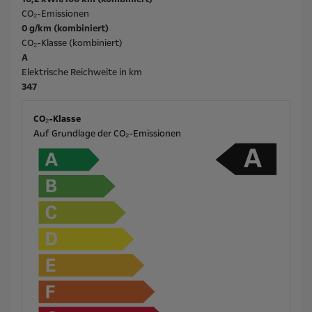
CO₂-Emissionen
0 g/km (kombiniert)
CO₂-Klasse (kombiniert)
A
Elektrische Reichweite in km
347
CO₂-Klasse
Auf Grundlage der CO₂-Emissionen