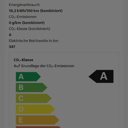
Energieverbrauch
16,2 kWh/100 km (kombiniert)
CO₂-Emissionen
0 g/km (kombiniert)
CO₂-Klasse (kombiniert)
A
Elektrische Reichweite in km
347
CO₂-Klasse
Auf Grundlage der CO₂-Emissionen