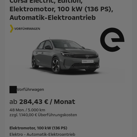
Corsa Electric, Edition,
Elektromotor, 100 kW (136 PS),
Automatik-Elektroantrieb
Vorführwagen
ab
284,43 € / Monat
48 Mon. / 5.000 km
zzgl. 1.140,00 € Überführungskosten
Elektromotor, 100 kW (136 PS)
Elektro - Automatik-Elektroantrieb