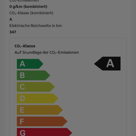
CO₂-Emissionen
0 g/km (kombiniert)
CO₂-Klasse (kombiniert)
A
Elektrische Reichweite in km
347
CO₂-Klasse
Auf Grundlage der CO₂-Emissionen