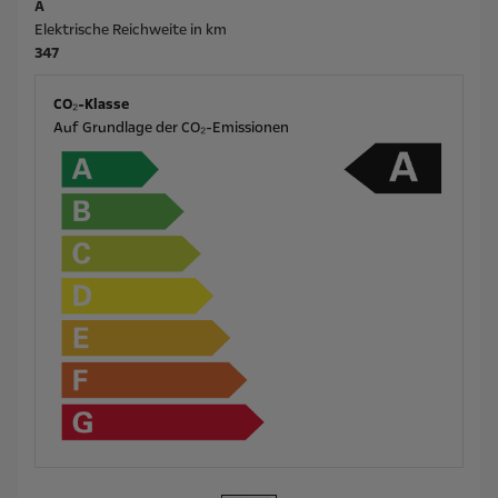
A
Elektrische Reichweite in km
347
CO₂-Klasse
Auf Grundlage der CO₂-Emissionen