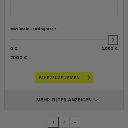
Maximale Leasingrate?
0 €
2.000 €
2000
€
FAHRZEUGE ZEIGEN
MEHR FILTER ANZEIGEN
1
2
»