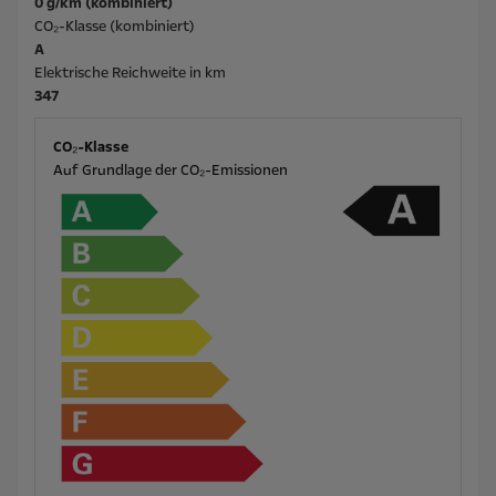
0 g/km (kombiniert)
CO₂-Klasse (kombiniert)
A
Elektrische Reichweite in km
347
CO₂-Klasse
Auf Grundlage der CO₂-Emissionen