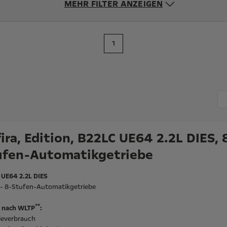
MEHR FILTER ANZEIGEN
1
ira, Edition, B22LC UE64 2.2L DIES, 
ufen-Automatikgetriebe
 UE64 2.2L DIES
l - 8-Stufen-Automatikgetriebe
**
 nach WLTP
:
ieverbrauch