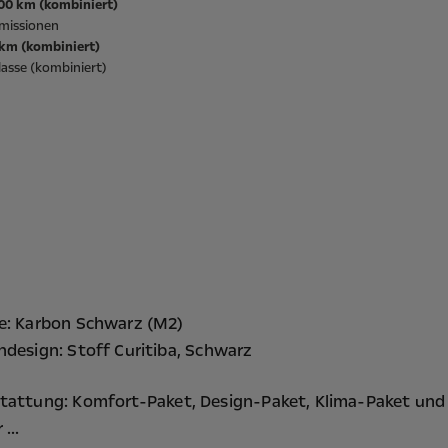
100 km (kombiniert)
missionen
/km (kombiniert)
asse (kombiniert)
e: Karbon Schwarz (M2)
ndesign: Stoff Curitiba, Schwarz
tattung:
Komfort-Paket,
Design-Paket,
Klima-Paket
und
...