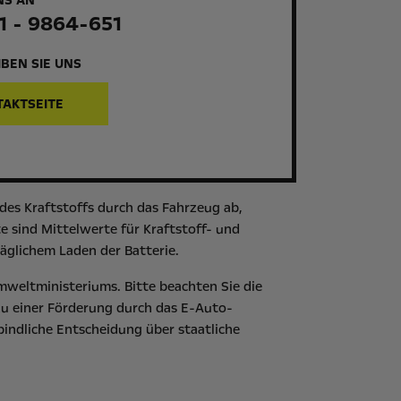
NS AN
1 - 9864-651
BEN SIE UNS
TAKTSEITE
es Kraftstoffs durch das Fahrzeug ab,
 sind Mittelwerte für Kraftstoff- und
äglichem Laden der Batterie.
mweltministeriums
. Bitte beachten Sie die
zu einer Förderung durch das E-Auto-
bindliche Entscheidung über staatliche