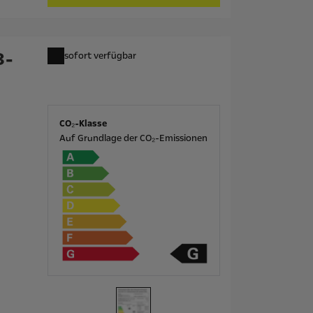
8-
sofort verfügbar
CO₂-Klasse
Auf Grundlage der CO₂-Emissionen