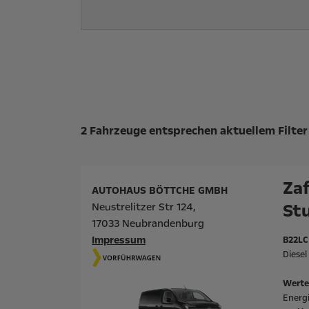
Suchergebnisse
2 Fahrzeuge entsprechen aktuellem Filter
Zaf
AUTOHAUS BÖTTCHE GMBH
St
Neustrelitzer Str 124,
17033 Neubrandenburg
Impressum
B22LC
Diese
Werte
Energ