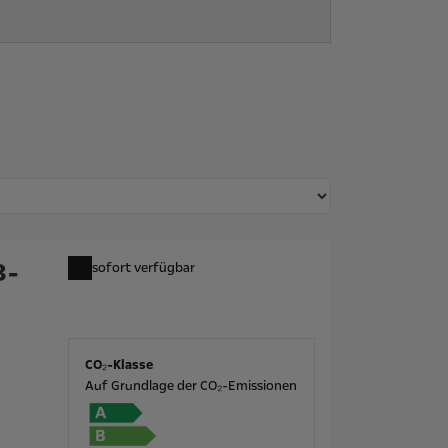
8-
sofort verfügbar
CO₂-Klasse
Auf Grundlage der CO₂-Emissionen