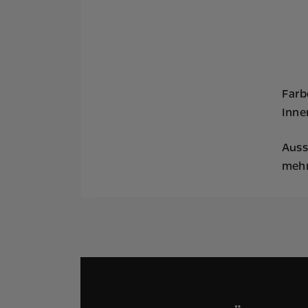
Farbe
Inne
Auss
mehr 