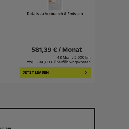
Details zu Verbrauch & Emission
581,39 € / Monat
48 Mon. / 5.000 km
zzgl. 1.140,00 € Überführungskosten
JETZT LEASEN