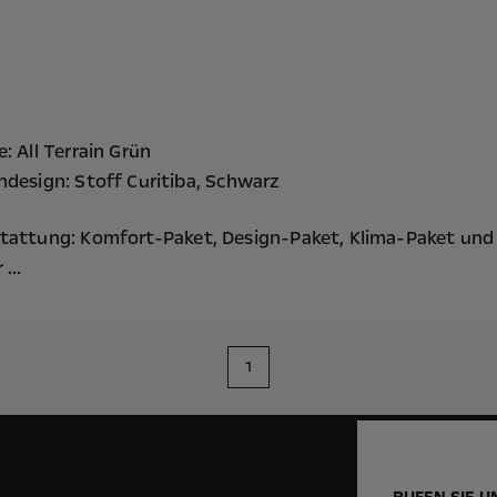
: All Terrain Grün
ndesign: Stoff Curitiba, Schwarz
tattung:
Komfort-Paket,
Design-Paket,
Klima-Paket
und
...
1