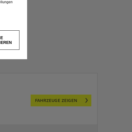
ellungen
LE
IEREN
FAHRZEUGE ZEIGEN