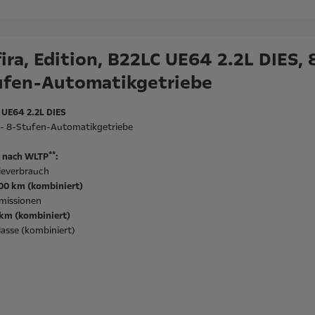
ira, Edition, B22LC UE64 2.2L DIES, 
ufen-Automatikgetriebe
 UE64 2.2L DIES
l - 8-Stufen-Automatikgetriebe
**
 nach WLTP
:
ieverbrauch
100 km (kombiniert)
missionen
/km (kombiniert)
asse (kombiniert)