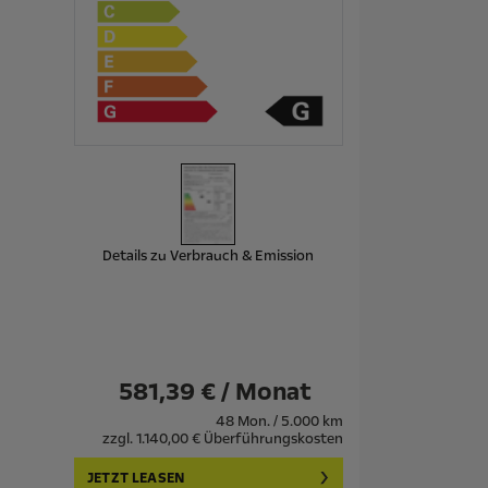
Details zu Verbrauch & Emission
581,39 € / Monat
48 Mon. / 5.000 km
zzgl. 1.140,00 € Überführungskosten
JETZT LEASEN