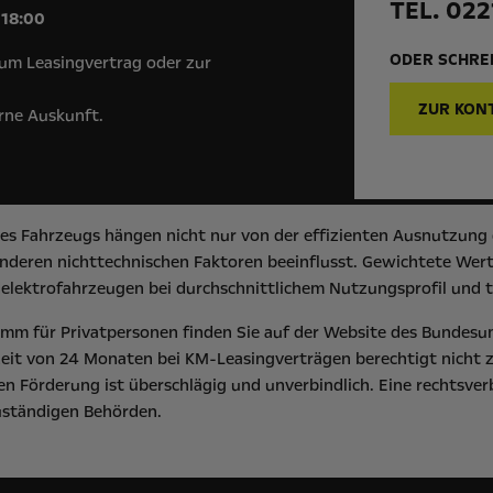
TEL. 022
 18:00
ODER SCHREI
um Leasingvertrag oder zur
ZUR KON
erne Auskunft.
s Fahrzeugs hängen nicht nur von der effizienten Ausnutzung d
deren nichttechnischen Faktoren beeinflusst. Gewichtete Werte
elektrofahrzeugen bei durchschnittlichem Nutzungsprofil und t
m für Privatpersonen finden Sie auf der Website des
Bundesu
eit von 24 Monaten bei KM-Leasingverträgen berechtigt nicht 
n Förderung ist überschlägig und unverbindlich. Eine rechtsver
zuständigen Behörden.