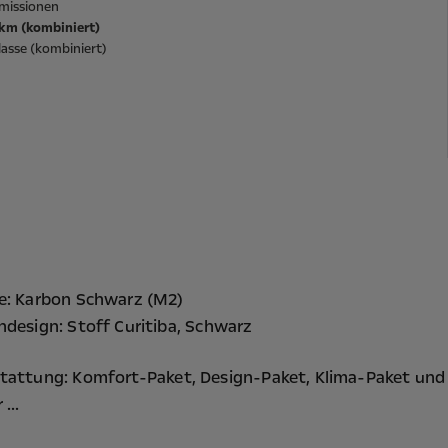
missionen
/km (kombiniert)
asse (kombiniert)
e: Karbon Schwarz (M2)
ndesign: Stoff Curitiba, Schwarz
tattung:
Komfort-Paket,
Design-Paket,
Klima-Paket
und
...