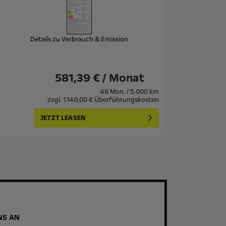
Details zu Verbrauch & Emission
581,39 € / Monat
48 Mon. / 5.000 km
zzgl. 1.140,00 € Überführungskosten
JETZT LEASEN
NS AN