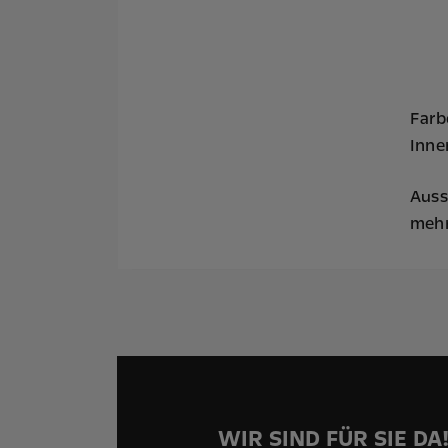
Farbe
Inne
Auss
mehr 
WIR SIND FÜR SIE DA