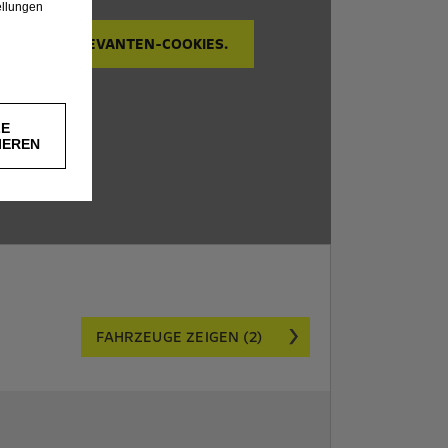
ellungen
WERBUNG RELEVANTEN-COOKIES.
LE
IEREN
FAHRZEUGE ZEIGEN (2)