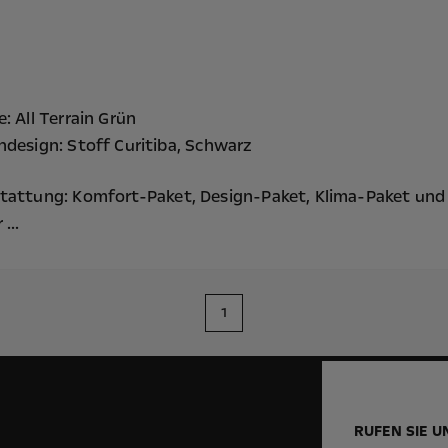
: All Terrain Grün
ndesign: Stoff Curitiba, Schwarz
tattung:
Komfort-Paket,
Design-Paket,
Klima-Paket
und
...
1
RUFEN SIE U
!