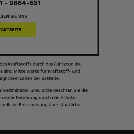
1 - 9864-651
BEN SIE UNS
TAKTSEITE
es Kraftstoffs durch das Fahrzeug ab,
 sind Mittelwerte für Kraftstoff- und
äglichem Laden der Batterie.
mweltministeriums
. Bitte beachten Sie die
zu einer Förderung durch das E-Auto-
bindliche Entscheidung über staatliche