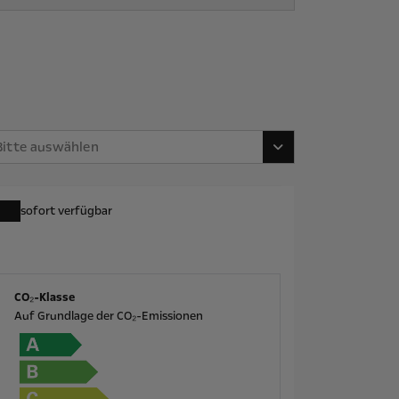
Bitte auswählen
sofort verfügbar
CO₂-Klasse
Auf Grundlage der CO₂-Emissionen