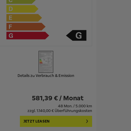
Details zu Verbrauch & Emission
581,39 € / Monat
48 Mon. / 5.000 km
zzgl. 1.140,00 € Überführungskosten
JETZT LEASEN