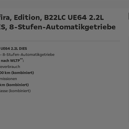
ira, Edition, B22LC UE64 2.2L
ES, 8-Stufen-Automatikgetriebe
 UE64 2.2L DIES
l - 8-Stufen-Automatikgetriebe
**
 nach WLTP
:
ieverbrauch
100 km (kombiniert)
missionen
/km (kombiniert)
asse (kombiniert)