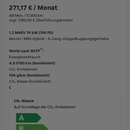
271,17 € / Monat
48 Mon. / 5.000 km
zzgl. 1.190,00 € Überführungskosten
1.2 MHEV 74 kW (100 PS)
Benzin / Mild-Hybrid - 6-Gang-Doppelkupplungsgetriebe
**
Werte nach WLTP
:
Energieverbrauch
4,6 l/100 km (kombiniert)
CO₂-Emissionen
104 g/km (kombiniert)
CO₂-Klasse (kombiniert)
C
CO₂-Klasse
Auf Grundlage der CO₂-Emissionen