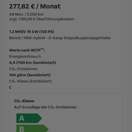
277,82 € / Monat
48 Mon. / 5.000 km
zzgl. 1.190,00 € Überführungskosten
1.2 MHEV 74 kW (100 PS)
Benzin / Mild-Hybrid - 6-Gang-Doppelkupplungsgetriebe
**
Werte nach WLTP
:
Energieverbrauch
4,6 l/100 km (kombiniert)
CO₂-Emissionen
104 g/km (kombiniert)
CO₂-Klasse (kombiniert)
C
CO₂-Klasse
Auf Grundlage der CO₂-Emissionen