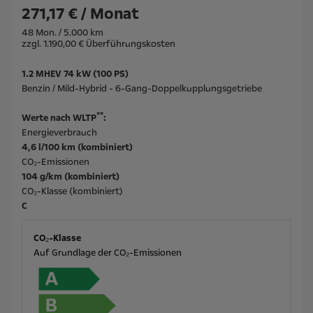
271,17 € / Monat
48 Mon. / 5.000 km
zzgl. 1.190,00 € Überführungskosten
1.2 MHEV 74 kW (100 PS)
Benzin / Mild-Hybrid - 6-Gang-Doppelkupplungsgetriebe
**
Werte nach WLTP
:
Energieverbrauch
4,6 l/100 km (kombiniert)
CO₂-Emissionen
104 g/km (kombiniert)
CO₂-Klasse (kombiniert)
C
CO₂-Klasse
Auf Grundlage der CO₂-Emissionen