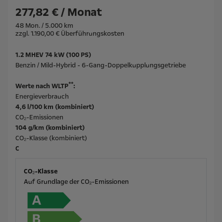
277,82 € / Monat
48 Mon. / 5.000 km
zzgl. 1.190,00 € Überführungskosten
1.2 MHEV 74 kW (100 PS)
Benzin / Mild-Hybrid - 6-Gang-Doppelkupplungsgetriebe
**
Werte nach WLTP
:
Energieverbrauch
4,6 l/100 km (kombiniert)
CO₂-Emissionen
104 g/km (kombiniert)
CO₂-Klasse (kombiniert)
C
CO₂-Klasse
Auf Grundlage der CO₂-Emissionen