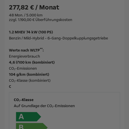
277,82 € / Monat
48 Mon. / 5.000 km
zzgl. 1.190,00 € Überführungskosten
1.2 MHEV 74 kW (100 PS)
Benzin / Mild-Hybrid - 6-Gang-Doppelkupplungsgetriebe
**
Werte nach WLTP
:
Energieverbrauch
4,6 l/100 km (kombiniert)
CO₂-Emissionen
104 g/km (kombiniert)
CO₂-Klasse (kombiniert)
C
CO₂-Klasse
Auf Grundlage der CO₂-Emissionen