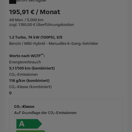
sofort verfügbar
195,91 € / Monat
48 Mon. / 5.000 km
zzgl. 1.190,00 € Überführungskosten
1.2 Turbo, 74 kW (100PS), S/S
Benzin / Mild-Hybrid - Manuelles 6-Gang-Getriebe
**
Werte nach WLTP
:
Energieverbrauch
5,1 l/100 km (kombiniert)
CO₂-Emissionen
116 g/km (kombiniert)
CO₂-Klasse (kombiniert)
D
CO₂-Klasse
Auf Grundlage der CO₂-Emissionen