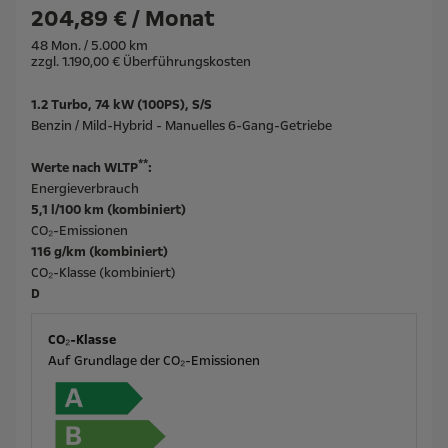
204,89 € / Monat
48 Mon. / 5.000 km
zzgl. 1.190,00 € Überführungskosten
1.2 Turbo, 74 kW (100PS), S/S
Benzin / Mild-Hybrid - Manuelles 6-Gang-Getriebe
**
Werte nach WLTP
:
Energieverbrauch
5,1 l/100 km (kombiniert)
CO₂-Emissionen
116 g/km (kombiniert)
CO₂-Klasse (kombiniert)
D
CO₂-Klasse
Auf Grundlage der CO₂-Emissionen