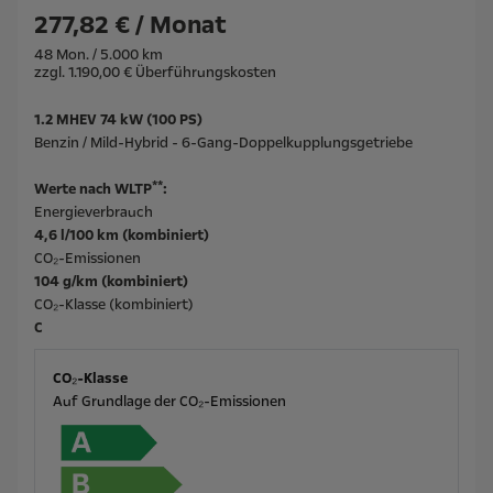
277,82 € / Monat
48 Mon. / 5.000 km
zzgl. 1.190,00 € Überführungskosten
1.2 MHEV 74 kW (100 PS)
Benzin / Mild-Hybrid - 6-Gang-Doppelkupplungsgetriebe
**
Werte nach WLTP
:
Energieverbrauch
4,6 l/100 km (kombiniert)
CO₂-Emissionen
104 g/km (kombiniert)
CO₂-Klasse (kombiniert)
C
CO₂-Klasse
Auf Grundlage der CO₂-Emissionen