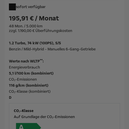
sofort verfügbar
195,91 € / Monat
48 Mon. / 5.000 km
zzgl. 1.190,00 € Überführungskosten
1.2 Turbo, 74 kW (100PS), S/S
Benzin / Mild-Hybrid - Manuelles 6-Gang-Getriebe
**
Werte nach WLTP
:
Energieverbrauch
5,1 l/100 km (kombiniert)
CO₂-Emissionen
116 g/km (kombiniert)
CO₂-Klasse (kombiniert)
D
CO₂-Klasse
Auf Grundlage der CO₂-Emissionen