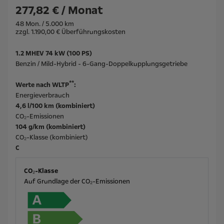
277,82 € / Monat
48 Mon. / 5.000 km
zzgl. 1.190,00 € Überführungskosten
1.2 MHEV 74 kW (100 PS)
Benzin / Mild-Hybrid - 6-Gang-Doppelkupplungsgetriebe
**
Werte nach WLTP
:
Energieverbrauch
4,6 l/100 km (kombiniert)
CO₂-Emissionen
104 g/km (kombiniert)
CO₂-Klasse (kombiniert)
C
CO₂-Klasse
Auf Grundlage der CO₂-Emissionen