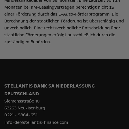
Mindesthaltedauer von 36 Monaten. Eine Laufzeit von 24
Monaten bei KM-Leasingverträgen berechtigt nicht zu
einer Förderung durch das E-Auto-Förderprogramm. Die
Berechnung der staatlichen Förderung ist überschlägig und
unverbindlich. Eine rechtsverbindliche Entscheidung über
staatliche Förderungen erfolgt ausschließlich durch die
zuständigen Behörden.
STELLANTIS BANK SA NIEDERLASSUNG
DEUTSCHLAND
Siemensstraße 10
63263 Neu-Isenburg
0221 - 9864-651
info-de@stellantis-finance.com