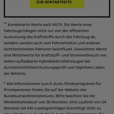
ZUR KONTAKTSEITE
**
Kombinierte Werte nach WLTP. Die Werte eines
Fahrzeugs hängen nicht nur von der effizienten
Ausnutzung des Kraftstoffs durch das Fahrzeug ab,
sondern werden auch vom Fahrverhalten und anderen
nichttechnischen Faktoren beeinflusst. Gewichtete Werte
sind Mittelwerte für Kraftstoff- und Stromverbrauch von
extern aufladbaren Hybridelektrofahrzeugen bei
durchschnittlichem Nutzungsprofil und täglichem Laden
der Batterie.
c
Alle Informationen zum E-Auto-Förderprogramm für
Privatpersonen finden Sie auf der Website des
Bundesumweltministeriums
. Bitte beachten Sie die
Mindesthaltedauer von 36 Monaten. Eine Laufzeit von 24
Monaten bei KM-Leasingverträgen berechtigt nicht zu