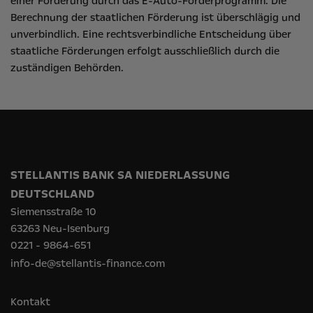
einer Förderung durch das E-Auto-Förderprogramm. Die
Berechnung der staatlichen Förderung ist überschlägig und
unverbindlich. Eine rechtsverbindliche Entscheidung über
staatliche Förderungen erfolgt ausschließlich durch die
zuständigen Behörden.
STELLANTIS BANK SA NIEDERLASSUNG
DEUTSCHLAND
Siemensstraße 10
63263 Neu-Isenburg
0221 - 9864-651
info-de@stellantis-finance.com
Kontakt