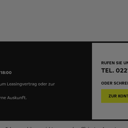
RUFEN SIE U
!
TEL. 022
 18:00
ODER SCHREI
um Leasingvertrag oder zur
ZUR KON
erne Auskunft.