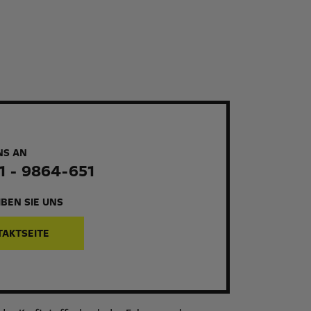
NS AN
1 - 9864-651
BEN SIE UNS
TAKTSEITE