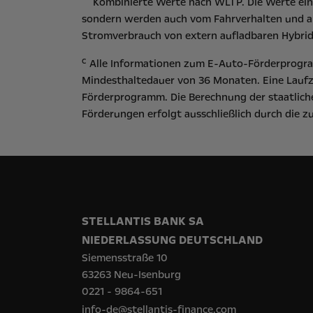
Kombinierte Werte nach WLTP. Die Werte eine
sondern werden auch vom Fahrverhalten und an
Stromverbrauch von extern aufladbaren Hybrid
c
Alle Informationen zum E-Auto-Förderprogram
Mindesthaltedauer von 36 Monaten. Eine Laufz
Förderprogramm. Die Berechnung der staatliche
Förderungen erfolgt ausschließlich durch die 
STELLANTIS BANK SA
NIEDERLASSUNG DEUTSCHLAND
Siemensstraße 10
63263 Neu-Isenburg
0221 - 9864-651
info-de@stellantis-finance.com