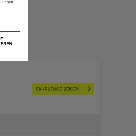
ellungen
LE
IEREN
FAHRZEUGE ZEIGEN