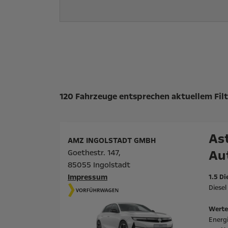
Suchergebnisse
120 Fahrzeuge entsprechen aktuellem Filt
Ast
AMZ INGOLSTADT GMBH
Au
Goethestr. 147,
85055 Ingolstadt
Impressum
1.5 Di
Diese
Werte
Energ