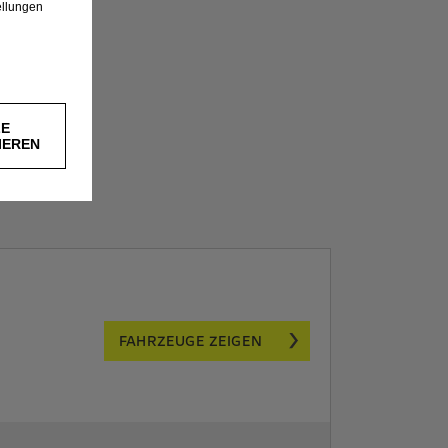
ellungen
LE
IEREN
FAHRZEUGE ZEIGEN