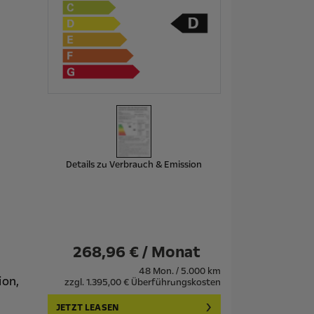
Details zu Verbrauch & Emission
268,96 € / Monat
48 Mon. / 5.000 km
ion,
zzgl. 1.395,00 € Überführungskosten
JETZT LEASEN