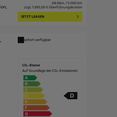
48 Mon. / 5.000 km
ion,
zzgl. 1.395,00 € Überführungskosten
JETZT LEASEN
-
sofort verfügbar
CO₂-Klasse
Auf Grundlage der CO₂-Emissionen