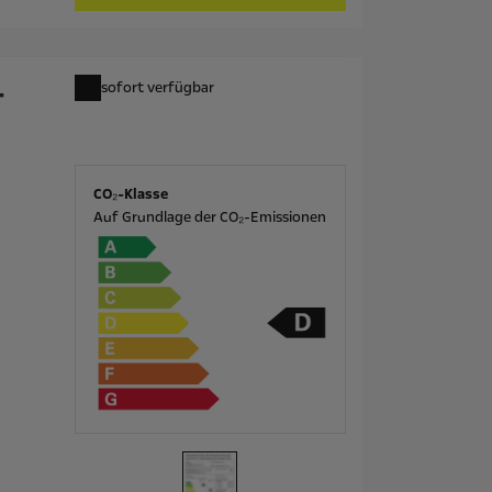
-
sofort verfügbar
CO₂-Klasse
Auf Grundlage der CO₂-Emissionen