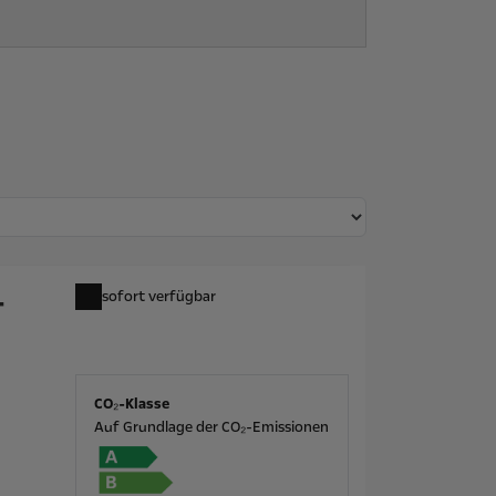
-
sofort verfügbar
CO₂-Klasse
Auf Grundlage der CO₂-Emissionen