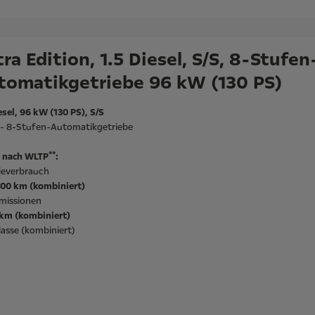
ra Edition, 1.5 Diesel, S/S, 8-Stufen
tomatikgetriebe 96 kW (130 PS)
esel, 96 kW (130 PS), S/S
l - 8-Stufen-Automatikgetriebe
**
 nach WLTP
:
ieverbrauch
/100 km (kombiniert)
missionen
/km (kombiniert)
asse (kombiniert)