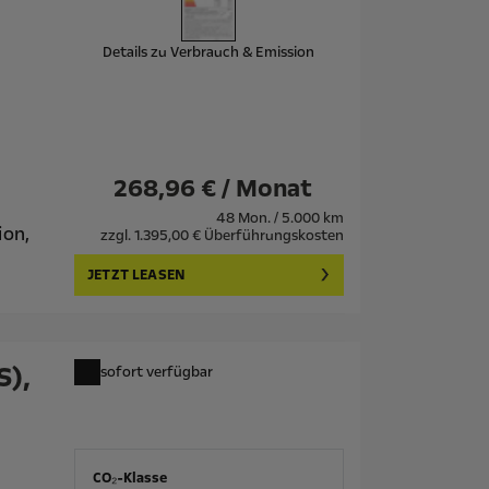
Details zu Verbrauch & Emission
268,96 € / Monat
48 Mon. / 5.000 km
ion,
zzgl. 1.395,00 € Überführungskosten
JETZT LEASEN
S),
sofort verfügbar
CO₂-Klasse