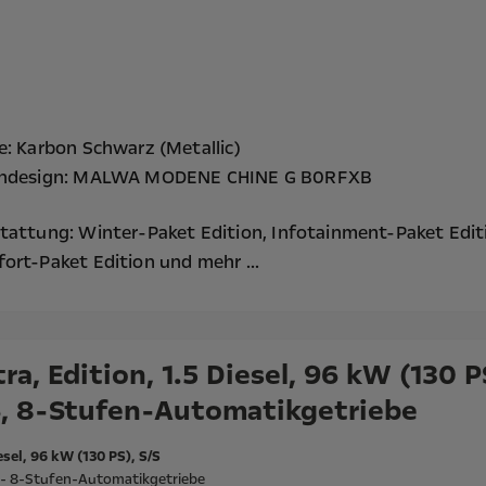
e: Karbon Schwarz (Metallic)
endesign: MALWA MODENE CHINE G B0RFXB
tattung:
Winter-Paket Edition,
Infotainment-Paket Edit
ort-Paket Edition
und mehr ...
ra, Edition, 1.5 Diesel, 96 kW (130 P
S, 8-Stufen-Automatikgetriebe
esel, 96 kW (130 PS), S/S
l - 8-Stufen-Automatikgetriebe