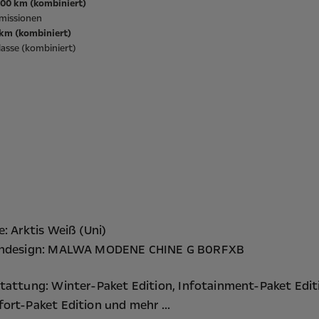
/100 km (kombiniert)
missionen
/km (kombiniert)
asse (kombiniert)
e: Arktis Weiß (Uni)
endesign: MALWA MODENE CHINE G B0RFXB
tattung:
Winter-Paket Edition,
Infotainment-Paket Edit
ort-Paket Edition
und mehr ...