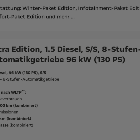
tattung:
Winter-Paket Edition,
Infotainment-Paket Edit
ort-Paket Edition
und mehr ...
ra Edition, 1.5 Diesel, S/S, 8-Stufen
tomatikgetriebe 96 kW (130 PS)
esel, 96 kW (130 PS), S/S
l - 8-Stufen-Automatikgetriebe
**
 nach WLTP
:
ieverbrauch
/100 km (kombiniert)
missionen
/km (kombiniert)
asse (kombiniert)