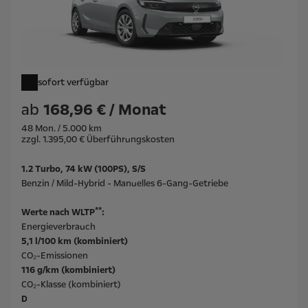
sofort verfügbar
ab
168,96 € / Monat
48 Mon. / 5.000 km
zzgl. 1.395,00 € Überführungskosten
1.2 Turbo, 74 kW (100PS), S/S
Benzin / Mild-Hybrid - Manuelles 6-Gang-Getriebe
**
Werte nach WLTP
:
Energieverbrauch
5,1 l/100 km (kombiniert)
CO₂-Emissionen
116 g/km (kombiniert)
CO₂-Klasse (kombiniert)
D