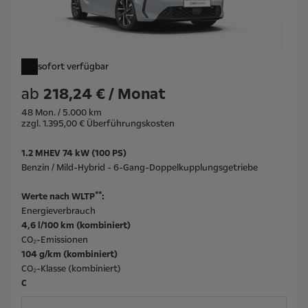
sofort verfügbar
ab
218,24 € / Monat
48 Mon. / 5.000 km
zzgl. 1.395,00 € Überführungskosten
1.2 MHEV 74 kW (100 PS)
Benzin / Mild-Hybrid - 6-Gang-Doppelkupplungsgetriebe
**
Werte nach WLTP
:
Energieverbrauch
4,6 l/100 km (kombiniert)
CO₂-Emissionen
104 g/km (kombiniert)
CO₂-Klasse (kombiniert)
C