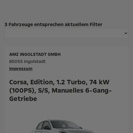
Suchergebnisse
3 Fahrzeuge entsprechen aktuellem Filter
AMZ INGOLSTADT GMBH
85055 Ingolstadt
Impressum
Corsa, Edition, 1.2 Turbo, 74 kW
(100PS), S/S, Manuelles 6-Gang-
Getriebe