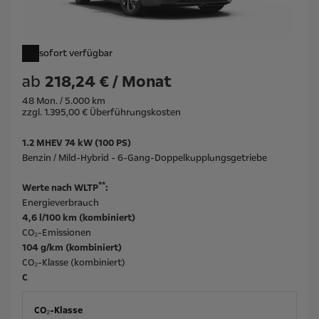
sofort verfügbar
ab
218,24 € / Monat
48 Mon. / 5.000 km
zzgl. 1.395,00 € Überführungskosten
1.2 MHEV 74 kW (100 PS)
Benzin / Mild-Hybrid - 6-Gang-Doppelkupplungsgetriebe
**
Werte nach WLTP
:
Energieverbrauch
4,6 l/100 km (kombiniert)
CO₂-Emissionen
104 g/km (kombiniert)
CO₂-Klasse (kombiniert)
C
CO₂-Klasse