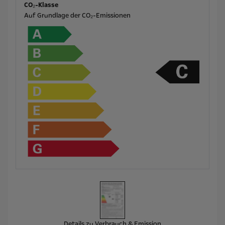
CO₂-Klasse
Auf Grundlage der CO₂-Emissionen
Details zu Verbrauch & Emission