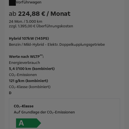
Vorführwagen
ab
224,88 € / Monat
24 Mon. / 5.000 km
zzgl. 1.395,00 € Überführungskosten
Hybrid 107kW (145PS)
Benzin / Mild-Hybrid - Elektr. Doppelkupplungsgetriebe
**
Werte nach WLTP
:
Energieverbrauch
5,4 l/100 km (kombiniert)
CO₂-Emissionen
121 g/km (kombiniert)
CO₂-Klasse (kombiniert)
D
CO₂-Klasse
Auf Grundlage der CO₂-Emissionen