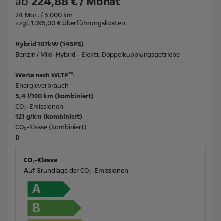
ab
224,88 € / Monat
24 Mon. / 5.000 km
zzgl. 1.395,00 € Überführungskosten
Hybrid 107kW (145PS)
Benzin / Mild-Hybrid - Elektr. Doppelkupplungsgetriebe
**
Werte nach WLTP
:
Energieverbrauch
5,4 l/100 km (kombiniert)
CO₂-Emissionen
121 g/km (kombiniert)
CO₂-Klasse (kombiniert)
D
CO₂-Klasse
Auf Grundlage der CO₂-Emissionen