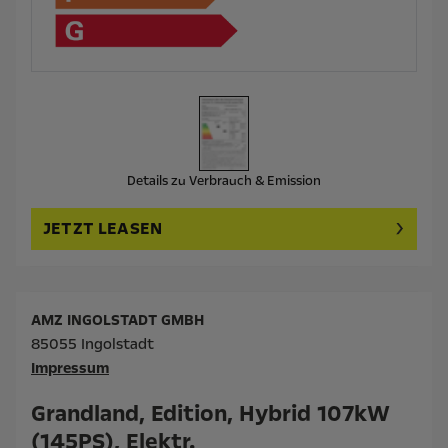
Details zu Verbrauch & Emission
JETZT LEASEN
AMZ INGOLSTADT GMBH
85055 Ingolstadt
Impressum
Grandland, Edition, Hybrid 107kW
(145PS), Elektr.