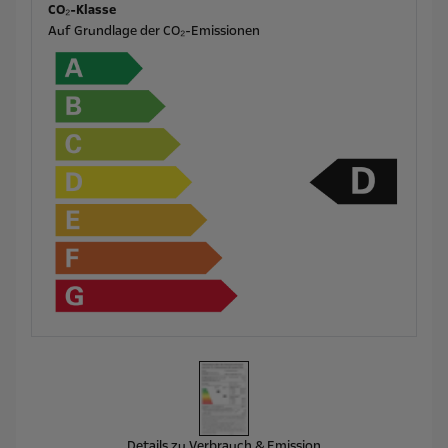
CO₂-Klasse
Auf Grundlage der CO₂-Emissionen
Details zu Verbrauch & Emission