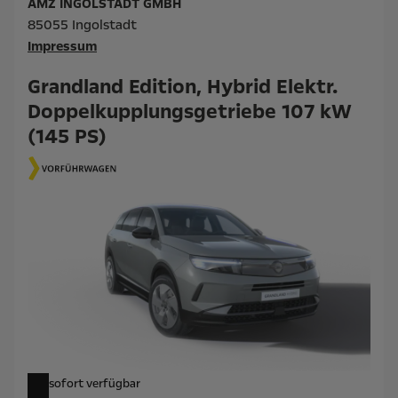
AMZ INGOLSTADT GMBH
85055 Ingolstadt
Impressum
Grandland Edition, Hybrid Elektr.
Doppelkupplungsgetriebe 107 kW
(145 PS)
sofort verfügbar