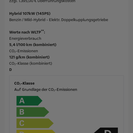
zzgl. 1.395,00 € Überführungskosten
Hybrid 107kW (145PS)
Benzin / Mild-Hybrid - Elektr. Doppelkupplungsgetriebe
**
Werte nach WLTP
:
Energieverbrauch
5,4 l/100 km (kombiniert)
CO₂-Emissionen
121 g/km (kombiniert)
CO₂-Klasse (kombiniert)
D
CO₂-Klasse
Auf Grundlage der CO₂-Emissionen