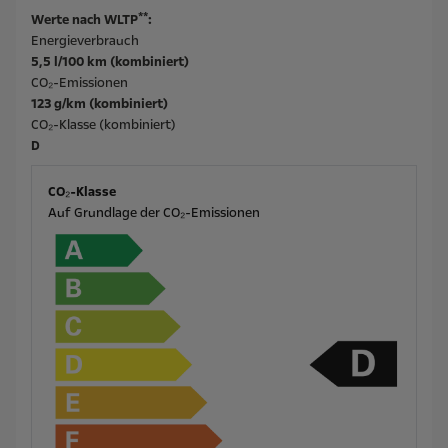
**
Werte nach WLTP
:
Energieverbrauch
5,5 l/100 km (kombiniert)
CO₂-Emissionen
123 g/km (kombiniert)
CO₂-Klasse (kombiniert)
D
CO₂-Klasse
Auf Grundlage der CO₂-Emissionen