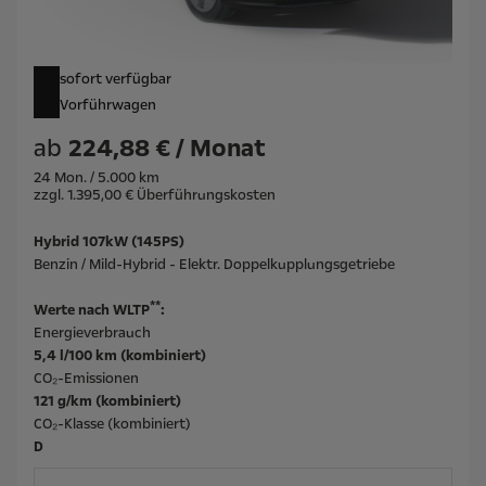
sofort verfügbar
Vorführwagen
ab
224,88 € / Monat
24 Mon. / 5.000 km
zzgl. 1.395,00 € Überführungskosten
Hybrid 107kW (145PS)
Benzin / Mild-Hybrid - Elektr. Doppelkupplungsgetriebe
**
Werte nach WLTP
:
Energieverbrauch
5,4 l/100 km (kombiniert)
CO₂-Emissionen
121 g/km (kombiniert)
CO₂-Klasse (kombiniert)
D