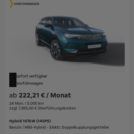
sofort verfügbar
Vorführwagen
ab
222,21 € / Monat
24 Mon. / 5.000 km
zzgl. 1.395,00 € Überführungskosten
Hybrid 107kW (145PS)
Benzin / Mild-Hybrid - Elektr. Doppelkupplungsgetriebe