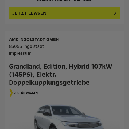
JETZT LEASEN
AMZ INGOLSTADT GMBH
85055 Ingolstadt
Impressum
Grandland, Edition, Hybrid 107kW
(145PS), Elektr.
Doppelkupplungsgetriebe