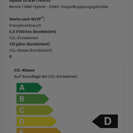
Hybrid 107kW (145PS)
Benzin / Mild-Hybrid - Elektr. Doppelkupplungsgetriebe
**
Werte nach WLTP
:
Energieverbrauch
5,5 l/100 km (kombiniert)
CO₂-Emissionen
123 g/km (kombiniert)
CO₂-Klasse (kombiniert)
D
CO₂-Klasse
Auf Grundlage der CO₂-Emissionen