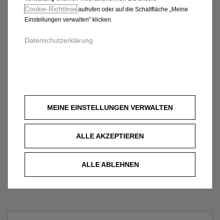
Cookie‑Richtlinie
aufrufen oder auf die Schaltfläche „Meine
Einstellungen verwalten“ klicken.
Datenschutzerklärung
MEINE EINSTELLUNGEN VERWALTEN
ALLE AKZEPTIEREN
ALLE ABLEHNEN