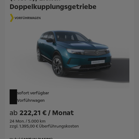
Doppelkupplungsgetriebe
sofort verfügbar
Vorführwagen
ab
222,21 € / Monat
24 Mon. / 5.000 km
zzgl. 1.395,00 € Überführungskosten