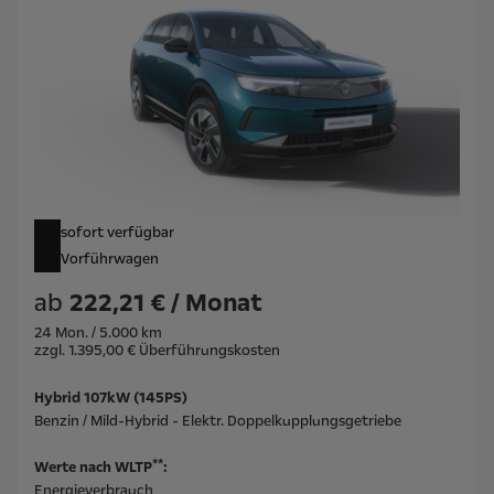
sofort verfügbar
Vorführwagen
ab
222,21 € / Monat
24 Mon. / 5.000 km
zzgl. 1.395,00 € Überführungskosten
Hybrid 107kW (145PS)
Benzin / Mild-Hybrid - Elektr. Doppelkupplungsgetriebe
**
Werte nach WLTP
:
Energieverbrauch