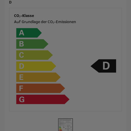
D
CO₂-Klasse
Auf Grundlage der CO₂-Emissionen