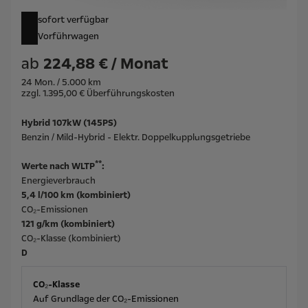
sofort verfügbar
Vorführwagen
ab
224,88 € / Monat
24 Mon. / 5.000 km
zzgl. 1.395,00 € Überführungskosten
Hybrid 107kW (145PS)
Benzin / Mild-Hybrid - Elektr. Doppelkupplungsgetriebe
**
Werte nach WLTP
:
Energieverbrauch
5,4 l/100 km (kombiniert)
CO₂-Emissionen
121 g/km (kombiniert)
CO₂-Klasse (kombiniert)
D
CO₂-Klasse
Auf Grundlage der CO₂-Emissionen