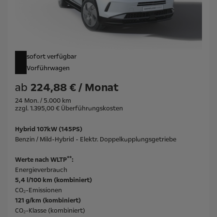
sofort verfügbar
Vorführwagen
ab
224,88 € / Monat
24 Mon. / 5.000 km
zzgl. 1.395,00 € Überführungskosten
Hybrid 107kW (145PS)
Benzin / Mild-Hybrid - Elektr. Doppelkupplungsgetriebe
**
Werte nach WLTP
:
Energieverbrauch
5,4 l/100 km (kombiniert)
CO₂-Emissionen
121 g/km (kombiniert)
CO₂-Klasse (kombiniert)