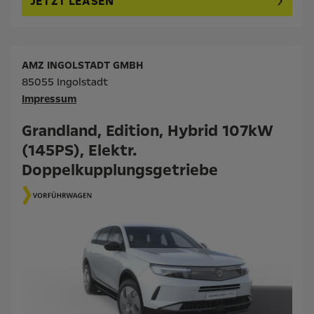
JETZT LEASEN
AMZ INGOLSTADT GMBH
85055 Ingolstadt
Impressum
Grandland, Edition, Hybrid 107kW
(145PS), Elektr.
Doppelkupplungsgetriebe