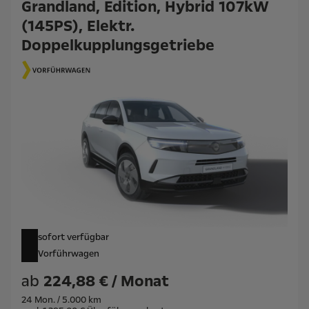
Grandland, Edition, Hybrid 107kW
(145PS), Elektr.
Doppelkupplungsgetriebe
sofort verfügbar
Vorführwagen
ab
224,88 € / Monat
24 Mon. / 5.000 km