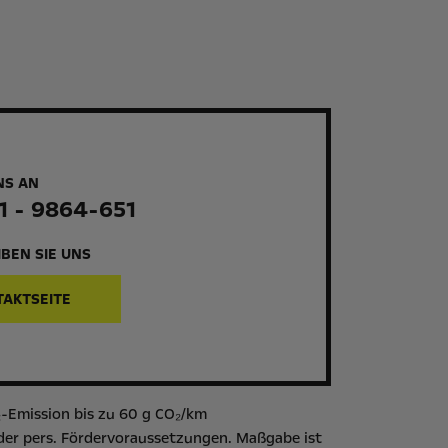
NS AN
1 - 9864-651
BEN SIE UNS
TAKTSEITE
-Emission bis zu 60 g CO₂/km
der pers. Fördervoraussetzungen. Maßgabe ist