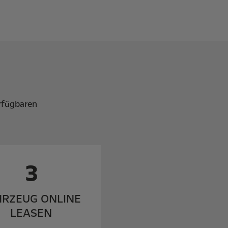
rfügbaren
3
HRZEUG ONLINE
LEASEN