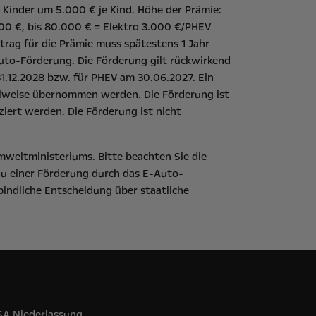
 Kinder um 5.000 € je Kind. Höhe der Prämie:
00 €, bis 80.000 € = Elektro 3.000 €/PHEV
rag für die Prämie muss spätestens 1 Jahr
uto-Förderung
. Die Förderung gilt rückwirkend
1.12.2028 bzw. für PHEV am 30.06.2027. Ein
eilweise übernommen werden. Die Förderung ist
iert werden. Die Förderung ist nicht
mweltministeriums
. Bitte beachten Sie die
zu einer Förderung durch das E-Auto-
bindliche Entscheidung über staatliche
 SA Niederlassung