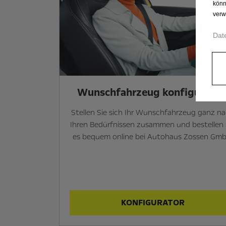
könn
verw
Dat
Wunsch­fahrzeug konfiguriere
Stellen Sie sich Ihr Wunschfahrzeug ganz n
Ihren Bedürfnissen zusammen und bestellen 
es bequem online bei Autohaus Zossen Gmb
KONFIGURATOR