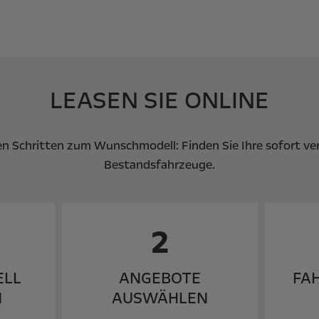
LEASEN SIE ONLINE
en Schritten zum Wunschmodell: Finden Sie Ihre sofort ve
Bestandsfahrzeuge.
2
ELL
ANGEBOTE
FA
N
AUSWÄHLEN