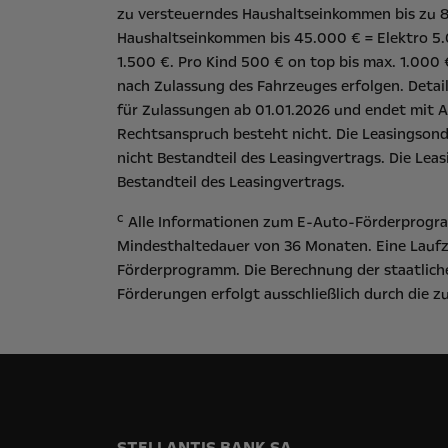
zu versteuerndes Haushaltseinkommen bis zu 80
Haushaltseinkommen bis 45.000 € = Elektro 5.
1.500 €. Pro Kind 500 € on top bis max. 1.000
nach Zulassung des Fahrzeuges erfolgen. Detai
für Zulassungen ab 01.01.2026 und endet mit A
Rechtsanspruch besteht nicht​. Die Leasingson
nicht Bestandteil des Leasingvertrags. Die Lea
Bestandteil des Leasingvertrags.
c
Alle Informationen zum E-Auto-Förderprogram
Mindesthaltedauer von 36 Monaten. Eine Laufz
Förderprogramm. Die Berechnung der staatliche
Förderungen erfolgt ausschließlich durch die 
STELLANTIS BANK SA