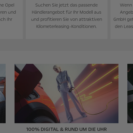
he Opel
Suchen Sie jetzt das passende
Wenn S
eren und
Händlerangebot für Ihr Modell aus
Angeb
ch Ihr
und profitieren Sie von attraktiven
GmbH gef
Kilometerleasing-Konditionen.
den Leasi
100% DIGITAL & RUND UM DIE UHR