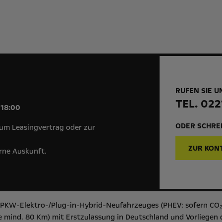
RUFEN SIE U
!
TEL. 022
 18:00
ODER SCHREI
um Leasingvertrag oder zur
ZUR KON
erne Auskunft.
s PKW-Elektro-/Plug-in-Hybrid-Neufahrzeuges (PHEV: sofern CO₂
 mind. 80 Km) mit Erstzulassung in Deutschland und Vorliegen 