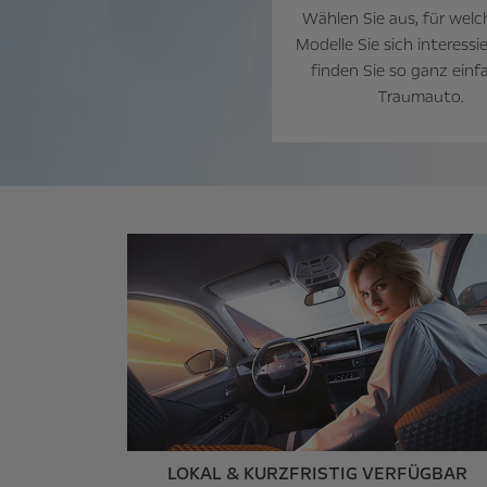
Wählen Sie aus, für welc
Modelle Sie sich interessi
finden Sie so ganz einfa
Traumauto.
LOKAL & KURZFRISTIG VERFÜGBAR