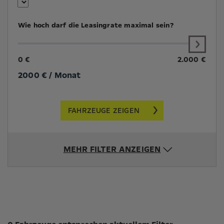
Wie hoch darf die Leasingrate maximal sein?
0 €
2.000 €
2000
€ / Monat
FAHRZEUGE ZEIGEN
MEHR FILTER ANZEIGEN
Suchergebnisse