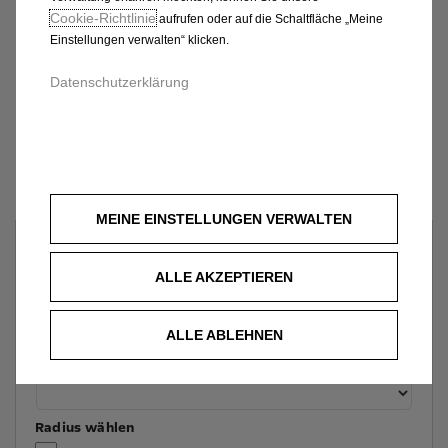
Cookie‑Richtlinie
aufrufen oder auf die Schaltfläche „Meine
Einstellungen verwalten“ klicken.
Datenschutzerklärung
MEINE EINSTELLUNGEN VERWALTEN
Welches Fahrzeug möchten Sie?
ALLE AKZEPTIEREN
ALLE ABLEHNEN
Wo soll das Fahrzeug stehen?
Radius wählen