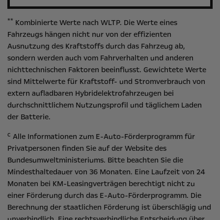
**
Kombinierte Werte nach WLTP. Die Werte eines
Fahrzeugs hängen nicht nur von der effizienten
Ausnutzung des Kraftstoffs durch das Fahrzeug ab,
sondern werden auch vom Fahrverhalten und anderen
nichttechnischen Faktoren beeinflusst. Gewichtete Werte
sind Mittelwerte für Kraftstoff- und Stromverbrauch von
extern aufladbaren Hybridelektrofahrzeugen bei
durchschnittlichem Nutzungsprofil und täglichem Laden
der Batterie.
c
Alle Informationen zum E-Auto-Förderprogramm für
Privatpersonen finden Sie auf der Website des
Bundesumweltministeriums
. Bitte beachten Sie die
Mindesthaltedauer von 36 Monaten. Eine Laufzeit von 24
Monaten bei KM-Leasingverträgen berechtigt nicht zu
einer Förderung durch das E-Auto-Förderprogramm. Die
Berechnung der staatlichen Förderung ist überschlägig und
unverbindlich. Eine rechtsverbindliche Entscheidung über