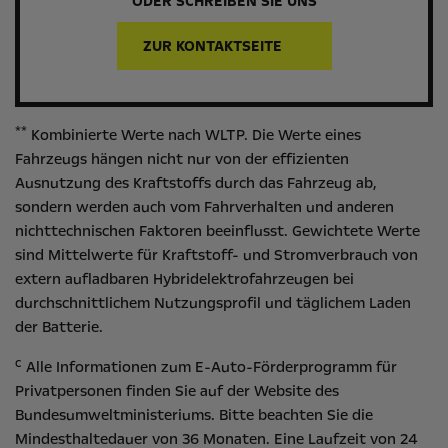
ODER SCHREIBEN SIE UNS
ZUR KONTAKTSEITE
**
Kombinierte Werte nach WLTP. Die Werte eines
Fahrzeugs hängen nicht nur von der effizienten
Ausnutzung des Kraftstoffs durch das Fahrzeug ab,
sondern werden auch vom Fahrverhalten und anderen
nichttechnischen Faktoren beeinflusst. Gewichtete Werte
sind Mittelwerte für Kraftstoff- und Stromverbrauch von
extern aufladbaren Hybridelektrofahrzeugen bei
durchschnittlichem Nutzungsprofil und täglichem Laden
der Batterie.
c
Alle Informationen zum E-Auto-Förderprogramm für
Privatpersonen finden Sie auf der Website des
Bundesumweltministeriums
. Bitte beachten Sie die
Mindesthaltedauer von 36 Monaten. Eine Laufzeit von 24