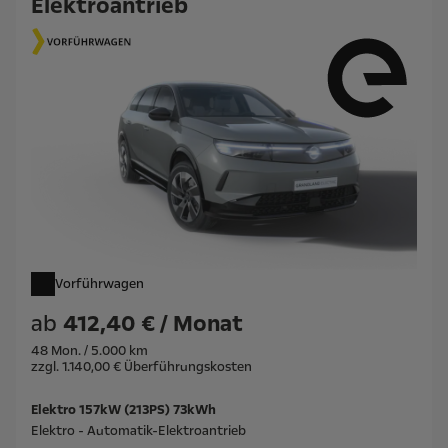
Elektroantrieb
Vorführwagen
ab
412,40 € / Monat
48 Mon. / 5.000 km
zzgl. 1.140,00 € Überführungskosten
Elektro 157kW (213PS) 73kWh
Elektro - Automatik-Elektroantrieb