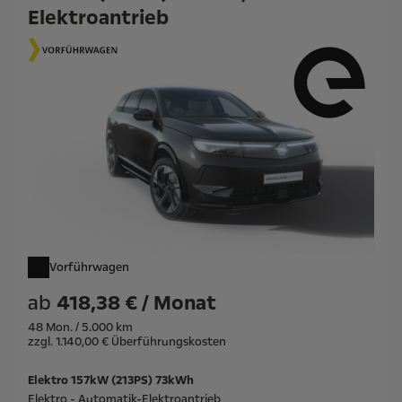
Elektroantrieb
Vorführwagen
ab
418,38 € / Monat
48 Mon. / 5.000 km
zzgl. 1.140,00 € Überführungskosten
Elektro 157kW (213PS) 73kWh
Elektro - Automatik-Elektroantrieb