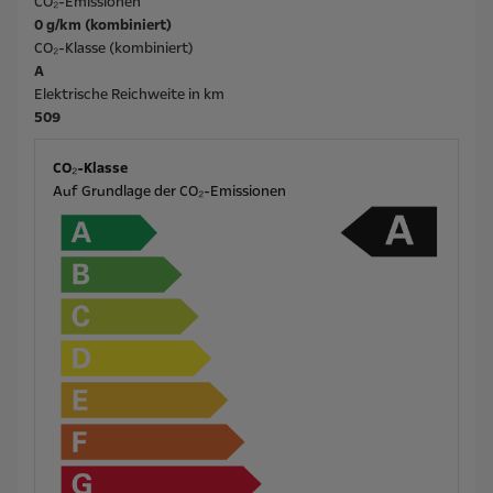
CO₂-Emissionen
0 g/km (kombiniert)
CO₂-Klasse (kombiniert)
A
Elektrische Reichweite in km
509
CO₂-Klasse
Auf Grundlage der CO₂-Emissionen