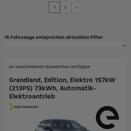
1
2
»
Suchergebnisse
15 Fahrzeuge entsprechen aktuellem Filter
an verschiedenen Standorten verfügbar
Grandland, Edition, Elektro 157kW
(213PS) 73kWh, Automatik-
Elektroantrieb