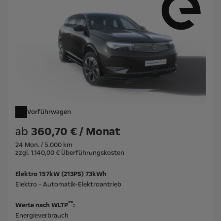
Vorführwagen
ab
360,70 € / Monat
24 Mon. / 5.000 km
zzgl. 1.140,00 € Überführungskosten
Elektro 157kW (213PS) 73kWh
Elektro - Automatik-Elektroantrieb
**
Werte nach WLTP
:
Energieverbrauch