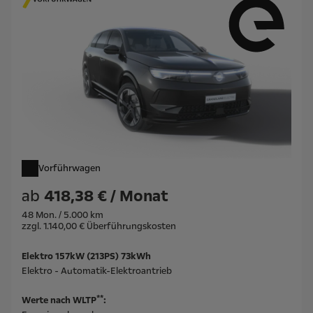
Vorführwagen
ab
418,38 € / Monat
48 Mon. / 5.000 km
zzgl. 1.140,00 € Überführungskosten
Elektro 157kW (213PS) 73kWh
Elektro - Automatik-Elektroantrieb
**
Werte nach WLTP
: