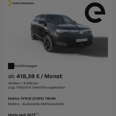
Vorführwagen
ab
418,38 € / Monat
48 Mon. / 5.000 km
zzgl. 1.140,00 € Überführungskosten
Elektro 157kW (213PS) 73kWh
Elektro - Automatik-Elektroantrieb
**
Werte nach WLTP
: