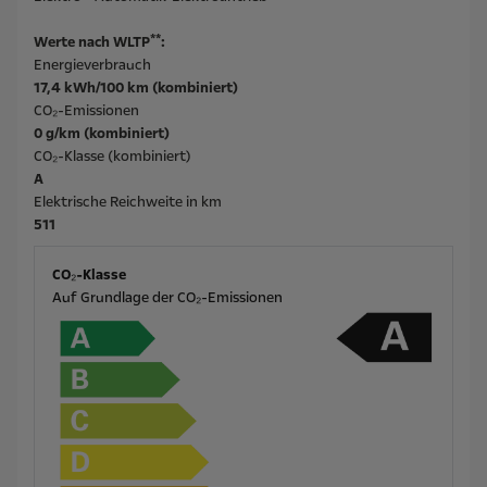
**
Werte nach WLTP
:
Energieverbrauch
17,4 kWh/100 km (kombiniert)
CO₂-Emissionen
0 g/km (kombiniert)
CO₂-Klasse (kombiniert)
A
Elektrische Reichweite in km
511
CO₂-Klasse
Auf Grundlage der CO₂-Emissionen