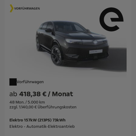
Vorführwagen
ab
418,38 € / Monat
48 Mon. / 5.000 km
zzgl. 1.140,00 € Überführungskosten
Elektro 157kW (213PS) 73kWh
Elektro - Automatik-Elektroantrieb