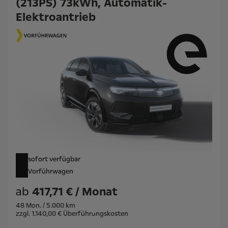
(213PS) 73kWh, Automatik-
Elektroantrieb
sofort verfügbar
Vorführwagen
ab
417,71 € / Monat
48 Mon. / 5.000 km
zzgl. 1.140,00 € Überführungskosten