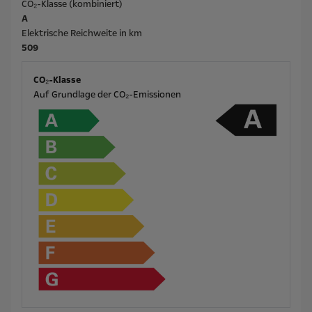
CO₂-Klasse (kombiniert)
A
Elektrische Reichweite in km
509
CO₂-Klasse
Auf Grundlage der CO₂-Emissionen