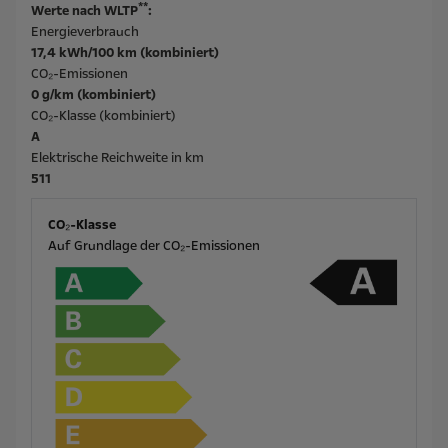
**
Werte nach WLTP
:
Energieverbrauch
17,4 kWh/100 km (kombiniert)
CO₂-Emissionen
0 g/km (kombiniert)
CO₂-Klasse (kombiniert)
A
Elektrische Reichweite in km
511
CO₂-Klasse
Auf Grundlage der CO₂-Emissionen