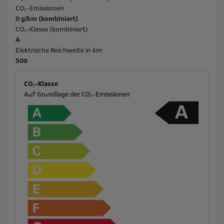
CO₂-Emissionen
0 g/km (kombiniert)
CO₂-Klasse (kombiniert)
A
Elektrische Reichweite in km
509
CO₂-Klasse
Auf Grundlage der CO₂-Emissionen