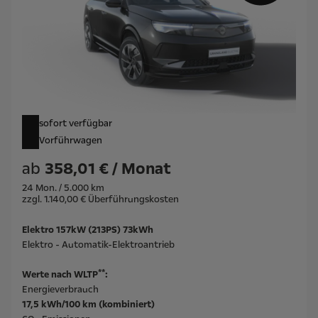
sofort verfügbar
Vorführwagen
ab
358,01 € / Monat
24 Mon. / 5.000 km
zzgl. 1.140,00 € Überführungskosten
Elektro 157kW (213PS) 73kWh
Elektro - Automatik-Elektroantrieb
**
Werte nach WLTP
:
Energieverbrauch
17,5 kWh/100 km (kombiniert)