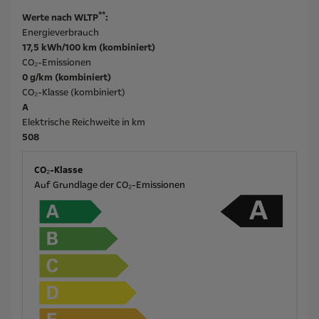
**
Werte nach WLTP
:
Energieverbrauch
17,5 kWh/100 km (kombiniert)
CO₂-Emissionen
0 g/km (kombiniert)
CO₂-Klasse (kombiniert)
A
Elektrische Reichweite in km
508
CO₂-Klasse
Auf Grundlage der CO₂-Emissionen