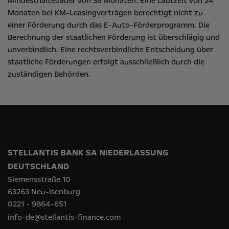
Mindesthaltedauer von 36 Monaten. Eine Laufzeit von 24
Monaten bei KM-Leasingverträgen berechtigt nicht zu
einer Förderung durch das E-Auto-Förderprogramm. Die
Berechnung der staatlichen Förderung ist überschlägig und
unverbindlich. Eine rechtsverbindliche Entscheidung über
staatliche Förderungen erfolgt ausschließlich durch die
zuständigen Behörden.
STELLANTIS BANK SA NIEDERLASSUNG
DEUTSCHLAND
Siemensstraße 10
63263 Neu-Isenburg
0221 - 9864-651
info-de@stellantis-finance.com