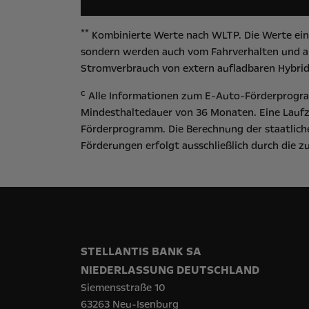
**
Kombinierte Werte nach WLTP. Die Werte eine
sondern werden auch vom Fahrverhalten und an
Stromverbrauch von extern aufladbaren Hybrid
c
Alle Informationen zum E-Auto-Förderprogram
Mindesthaltedauer von 36 Monaten. Eine Laufz
Förderprogramm. Die Berechnung der staatliche
Förderungen erfolgt ausschließlich durch die 
STELLANTIS BANK SA
NIEDERLASSUNG DEUTSCHLAND
Siemensstraße 10
63263 Neu-Isenburg