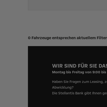
Suchergebnisse
0 Fahrzeuge entsprechen aktuellem Filter
WIR SIND FÜR SIE DA
Montag bis Freitag von 9:00 bis
Haben Sie Fragen zum Leasing, z
Abwicklung?
Die Stellantis Bank gibt Ihnen g