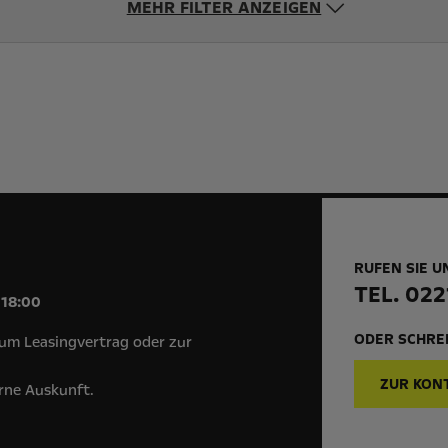
MEHR FILTER ANZEIGEN
RUFEN SIE U
!
TEL. 022
 18:00
ODER SCHREI
um Leasingvertrag oder zur
ZUR KON
erne Auskunft.