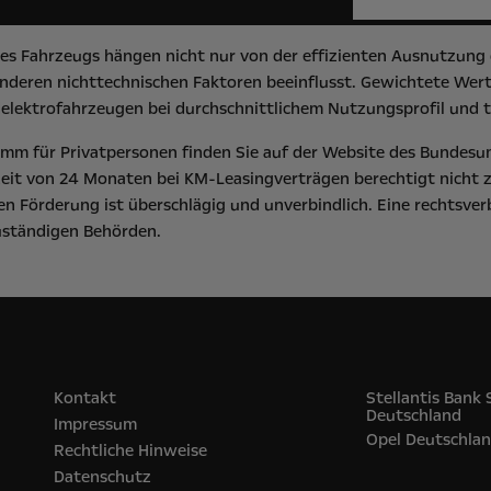
s Fahrzeugs hängen nicht nur von der effizienten Ausnutzung d
deren nichttechnischen Faktoren beeinflusst. Gewichtete Werte
elektrofahrzeugen bei durchschnittlichem Nutzungsprofil und t
m für Privatpersonen finden Sie auf der Website des
Bundesu
eit von 24 Monaten bei KM-Leasingverträgen berechtigt nicht 
n Förderung ist überschlägig und unverbindlich. Eine rechtsver
zuständigen Behörden.
Kontakt
Stellantis Bank
Deutschland
Impressum
Opel‎ Deutschla
Rechtliche Hinweise
Datenschutz