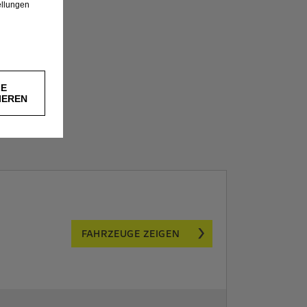
ellungen
LE
IEREN
FAHRZEUGE ZEIGEN