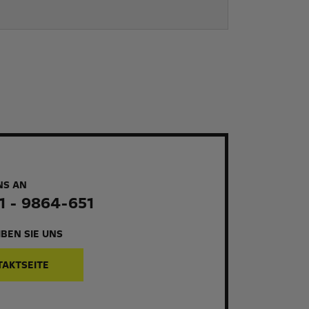
NS AN
1 - 9864-651
BEN SIE UNS
TAKTSEITE