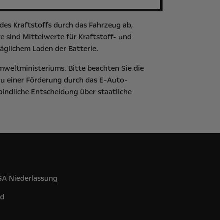
es Kraftstoffs durch das Fahrzeug ab,
 sind Mittelwerte für Kraftstoff- und
äglichem Laden der Batterie.
mweltministeriums
. Bitte beachten Sie die
zu einer Förderung durch das E-Auto-
bindliche Entscheidung über staatliche
 SA Niederlassung
nd