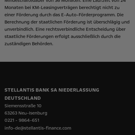
Mindesthaltedauer von 36 Monaten. Eine Laufzeit von 24
Monaten bei KM-Leasingverträgen berechtigt nicht zu
einer Förderung durch das E-Auto-Förderprogramm. Die
Berechnung der staatlichen Förderung ist überschlägig und
unverbindlich. Eine rechtsverbindliche Entscheidung über
staatliche Förderungen erfolgt ausschließlich durch die
zuständigen Behörden.
STELLANTIS BANK SA NIEDERLASSUNG
DEUTSCHLAND
Siemensstraße 10
63263 Neu-Isenburg
0221 - 9864-651
info-de@stellantis-finance.com