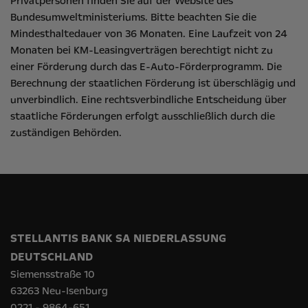
Privatpersonen finden Sie auf der Website des
Bundesumweltministeriums
. Bitte beachten Sie die
Mindesthaltedauer von 36 Monaten. Eine Laufzeit von 24
Monaten bei KM-Leasingverträgen berechtigt nicht zu
einer Förderung durch das E-Auto-Förderprogramm. Die
Berechnung der staatlichen Förderung ist überschlägig und
unverbindlich. Eine rechtsverbindliche Entscheidung über
staatliche Förderungen erfolgt ausschließlich durch die
zuständigen Behörden.
STELLANTIS BANK SA NIEDERLASSUNG
DEUTSCHLAND
Siemensstraße 10
63263 Neu-Isenburg
0221 - 9864-651