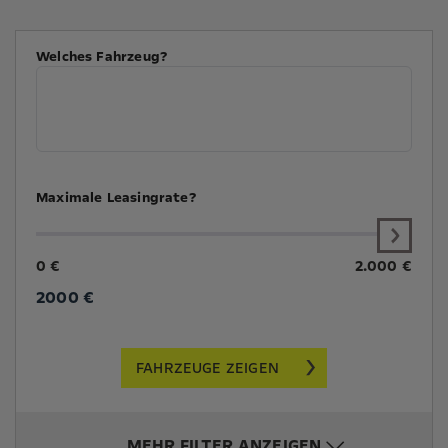
Welches Fahrzeug?
Maximale Leasingrate?
0 €
2.000 €
2000
€
FAHRZEUGE ZEIGEN
MEHR FILTER ANZEIGEN