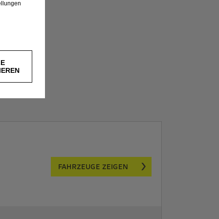
ellungen
LE
IEREN
FAHRZEUGE ZEIGEN