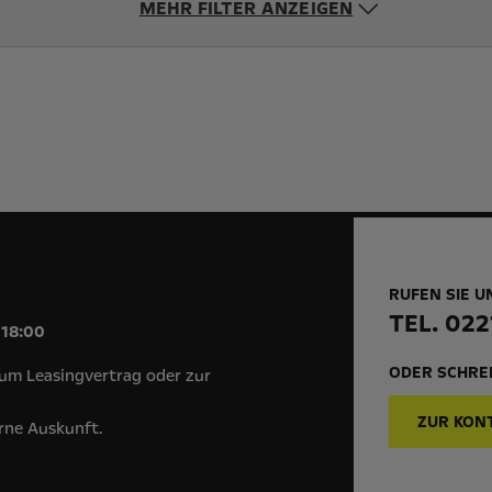
MEHR FILTER ANZEIGEN
RUFEN SIE U
!
TEL. 022
 18:00
ODER SCHREI
um Leasingvertrag oder zur
ZUR KON
erne Auskunft.