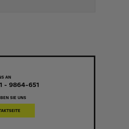
NS AN
1 - 9864-651
BEN SIE UNS
TAKTSEITE