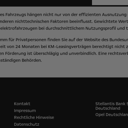
s Fahrzeugs hängen nicht nur von der effizienten Ausnutzung d
deren nichttechnischen Faktoren beeinflusst. Gewichtete Werte
elektrofahrzeugen bei durchschnittlichem Nutzungsprofil und t
m für Privatpersonen finden Sie auf der Website des
Bundesu
eit von 24 Monaten bei KM-Leasingverträgen berechtigt nicht 
n Förderung ist überschlägig und unverbindlich. Eine rechtsver
zuständigen Behörden.
Kontakt
Stellantis Bank
Deutschland
Impressum
Opel‎ Deutschla
Rechtliche Hinweise
Datenschutz