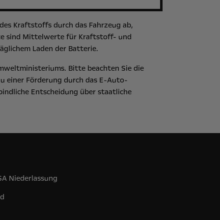
es Kraftstoffs durch das Fahrzeug ab,
 sind Mittelwerte für Kraftstoff- und
äglichem Laden der Batterie.
mweltministeriums
. Bitte beachten Sie die
zu einer Förderung durch das E-Auto-
bindliche Entscheidung über staatliche
 SA Niederlassung
nd