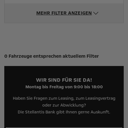
MEHR FILTER ANZEIGEN
Suchergebnisse
0 Fahrzeuge entsprechen aktuellem Filter
WIR SIND FÜR SIE DA!
Montag bis Freitag von 9:00 bis 18:00
Haben Sie Fragen zum Leasing, zum Leasingvertrag
oder zur Abwicklung?
Die Stellantis Bank gibt Ihnen gerne Auskunft.