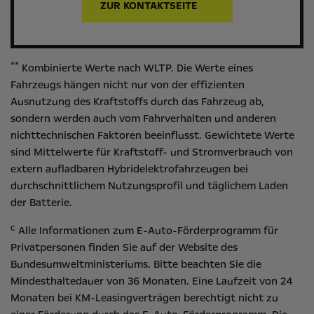
ZUR KONTAKTSEITE
**
Kombinierte Werte nach WLTP. Die Werte eines
Fahrzeugs hängen nicht nur von der effizienten
Ausnutzung des Kraftstoffs durch das Fahrzeug ab,
sondern werden auch vom Fahrverhalten und anderen
nichttechnischen Faktoren beeinflusst. Gewichtete Werte
sind Mittelwerte für Kraftstoff- und Stromverbrauch von
extern aufladbaren Hybridelektrofahrzeugen bei
durchschnittlichem Nutzungsprofil und täglichem Laden
der Batterie.
c
Alle Informationen zum E-Auto-Förderprogramm für
Privatpersonen finden Sie auf der Website des
Bundesumweltministeriums
. Bitte beachten Sie die
Mindesthaltedauer von 36 Monaten. Eine Laufzeit von 24
Monaten bei KM-Leasingverträgen berechtigt nicht zu