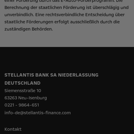
einer Förderung durch das E-Auto-Förderprogramm. Die
Berechnung der staatlichen Förderung ist überschlägig und
unverbindlich. Eine rechtsverbindliche Entscheidung über
staatliche Förderungen erfolgt ausschließlich durch die
zuständigen Behörden.
STELLANTIS BANK SA NIEDERLASSUNG
DEUTSCHLAND
Siemensstraße 10
63263 Neu-Isenburg
0221 - 9864-651
info-de@stellantis-finance.com
Kontakt