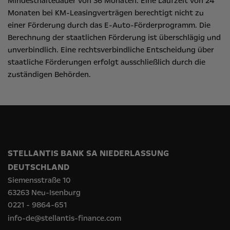
Mindesthaltedauer von 36 Monaten. Eine Laufzeit von 24
Monaten bei KM-Leasingverträgen berechtigt nicht zu
einer Förderung durch das E-Auto-Förderprogramm. Die
Berechnung der staatlichen Förderung ist überschlägig und
unverbindlich. Eine rechtsverbindliche Entscheidung über
staatliche Förderungen erfolgt ausschließlich durch die
zuständigen Behörden.
STELLANTIS BANK SA NIEDERLASSUNG
DEUTSCHLAND
Siemensstraße 10
63263 Neu-Isenburg
0221 - 9864-651
info-de@stellantis-finance.com