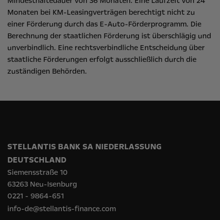
Mindesthaltedauer von 36 Monaten. Eine Laufzeit von 24
Monaten bei KM-Leasingverträgen berechtigt nicht zu
einer Förderung durch das E-Auto-Förderprogramm. Die
Berechnung der staatlichen Förderung ist überschlägig und
unverbindlich. Eine rechtsverbindliche Entscheidung über
staatliche Förderungen erfolgt ausschließlich durch die
zuständigen Behörden.
STELLANTIS BANK SA NIEDERLASSUNG
DEUTSCHLAND
Siemensstraße 10
63263 Neu-Isenburg
0221 - 9864-651
info-de@stellantis-finance.com