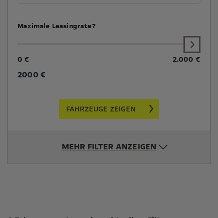
Maximale Leasingrate?
0 €
2.000 €
2000
€
FAHRZEUGE ZEIGEN
MEHR FILTER ANZEIGEN
Suchergebnisse