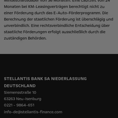
Mindesthaltedauer von 36 Monaten. Eine Laufzeit von 24
Monaten bei KM-Leasingverträgen berechtigt nicht zu
einer Förderung durch das E-Auto-Förderprogramm. Die
Berechnung der staatlichen Förderung ist überschlägig und
unverbindlich. Eine rechtsverbindliche Entscheidung über
staatliche Förderungen erfolgt ausschließlich durch die
zuständigen Behörden.
STELLANTIS BANK SA NIEDERLASSUNG
DEUTSCHLAND
Siemensstraße 10
63263 Neu-Isenburg
0221 - 9864-651
info-de@stellantis-finance.com