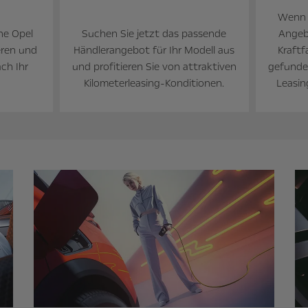
Wenn S
he Opel
Suchen Sie jetzt das passende
Angeb
eren und
Händlerangebot für Ihr Modell aus
Kraft
ch Ihr
und profitieren Sie von attraktiven
gefunden
Kilometerleasing-Konditionen.
Leasin