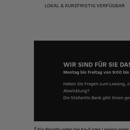
LOKAL & KURZFRISTIG VERFÜGBAR
WIR SIND FÜR SIE DA
Montag bis Freitag von 9:00 bis
Haben Sie Fragen zum Leasing, z
Abwicklung?
Die Stellantis Bank gibt Ihnen g
d
Für Privatkunden bei Kauf oder Leasing eine