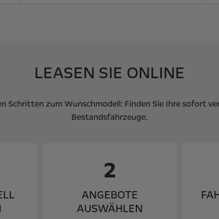
LEASEN SIE ONLINE
en Schritten zum Wunschmodell: Finden Sie Ihre sofort ve
Bestandsfahrzeuge.
2
ELL
ANGEBOTE
FA
N
AUSWÄHLEN