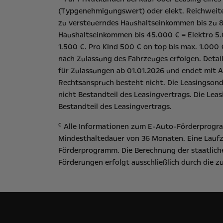
(Typgenehmigungswert) oder elekt. Reichweite
zu versteuerndes Haushaltseinkommen bis zu 80
Haushaltseinkommen bis 45.000 € = Elektro 5.
1.500 €. Pro Kind 500 € on top bis max. 1.000
nach Zulassung des Fahrzeuges erfolgen. Detai
für Zulassungen ab 01.01.2026 und endet mit A
Rechtsanspruch besteht nicht​. Die Leasingson
nicht Bestandteil des Leasingvertrags. Die Lea
Bestandteil des Leasingvertrags.
c
Alle Informationen zum E-Auto-Förderprogram
Mindesthaltedauer von 36 Monaten. Eine Laufz
Förderprogramm. Die Berechnung der staatliche
Förderungen erfolgt ausschließlich durch die 