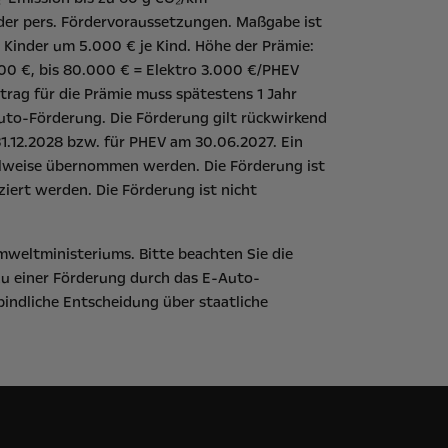
der pers. Fördervoraussetzungen. Maßgabe ist
 Kinder um 5.000 € je Kind. Höhe der Prämie:
00 €, bis 80.000 € = Elektro 3.000 €/PHEV
rag für die Prämie muss spätestens 1 Jahr
uto-Förderung
. Die Förderung gilt rückwirkend
1.12.2028 bzw. für PHEV am 30.06.2027. Ein
eilweise übernommen werden. Die Förderung ist
iert werden. Die Förderung ist nicht
mweltministeriums
. Bitte beachten Sie die
zu einer Förderung durch das E-Auto-
bindliche Entscheidung über staatliche