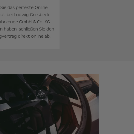
ie das perfekte Online-
ot bei Ludwig Griesbeck
fahrzeuge GmbH & Co. KG
 haben, schließen Sie den
gvertrag direkt online ab.