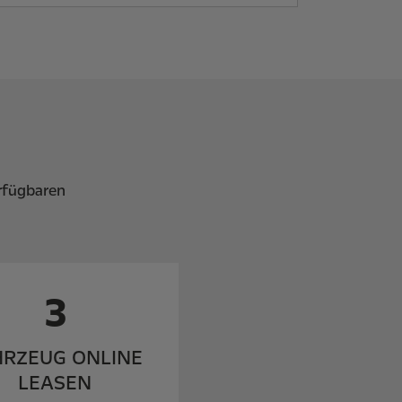
rfügbaren
3
HRZEUG ONLINE
LEASEN