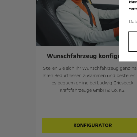
könn
verw
Dat
Wunsch­fahrzeug konfiguriere
Stellen Sie sich Ihr Wunschfahrzeug ganz n
Ihren Bedürfnissen zusammen und bestellen 
es bequem online bei Ludwig Griesbeck
Kraftfahrzeuge GmbH & Co. KG.
KONFIGURATOR