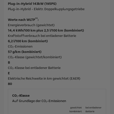
Plug-in-Hybrid 143kW (195PS)
Plug-in-Hybrid - Elektr. Doppelkupplungsgetriebe
**
Werte nach WLTP
:
Energieverbrauch (gewichtet)
14,4 kWh/100 km plus 2,5 l/100 km (kombiniert)
Kraftstoffverbrauch bei entladener Batterie
6,2 l/100 km (kombiniert)
CO₂-Emissionen
57 g/km (kombiniert)
CO₂-Klasse (gewichtet/kombiniert)
B
CO₂-Klasse bei entladener Batterie
E
Elektrische Reichweite in km gewichtet (EAER)
80
CO₂-Klasse
Auf Grundlage der CO₂-Emissionen
gewichtet
bei ent­la­de­ner
kombiniert
Batterie