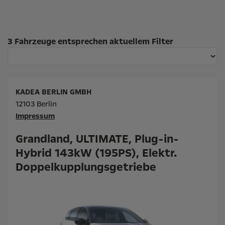
Suchergebnisse
3 Fahrzeuge entsprechen aktuellem Filter
KADEA BERLIN GMBH
12103 Berlin
Impressum
Grandland, ULTIMATE, Plug-in-
Hybrid 143kW (195PS), Elektr.
Doppelkupplungsgetriebe