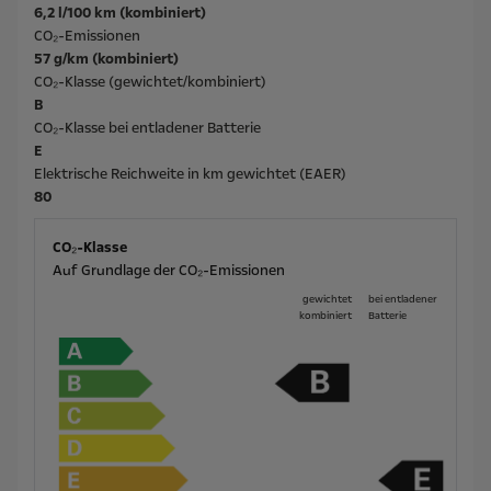
6,2 l/100 km (kombiniert)
CO₂-Emissionen
57 g/km (kombiniert)
CO₂-Klasse (gewichtet/kombiniert)
B
CO₂-Klasse bei entladener Batterie
E
Elektrische Reichweite in km gewichtet (EAER)
80
CO₂-Klasse
Auf Grundlage der CO₂-Emissionen
gewichtet
bei ent­la­de­ner
kombiniert
Batterie