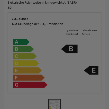
Elektrische Reichweite in km gewichtet (EAER)
80
CO₂-Klasse
Auf Grundlage der CO₂-Emissionen
gewichtet
bei ent­la­de­ner
kombiniert
Batterie