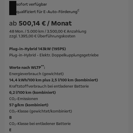
sofort verfügbar
c
qualifiziert für E-Auto-Förderung
ab
500,14 € / Monat
48 Mon. / 5.000 km / 3.500,00 € Anzahlung
zzgl. 1.395,00 € Überführungskosten
Plug-in-Hybrid 143kW (195PS)
Plug-in-Hybrid - Elektr. Doppelkupplungsgetriebe
**
Werte nach WLTP
:
Energieverbrauch (gewichtet)
14,4 kWh/100 km plus 2,5 l/100 km (kombiniert)
Kraftstoffverbrauch bei entladener Batterie
6,2 l/100 km (kombiniert)
CO₂-Emissionen
57 g/km (kombiniert)
CO₂-Klasse (gewichtet/kombiniert)
B
CO₂-Klasse bei entladener Batterie
E