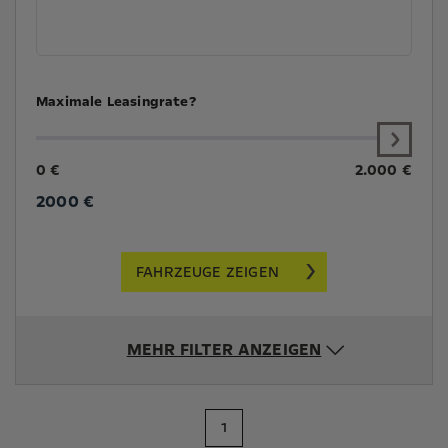
Maximale Leasingrate?
0 €
2.000 €
2000
€
FAHRZEUGE ZEIGEN
MEHR FILTER ANZEIGEN
1