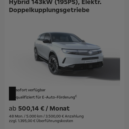
Hybrid 143kW (195PS), Elektr.
Doppelkupplungsgetriebe
sofort verfügbar
c
qualifiziert für E-Auto-Förderung
ab
500,14 € / Monat
48 Mon. / 5.000 km / 3.500,00 € Anzahlung
zzgl. 1.395,00 € Überführungskosten