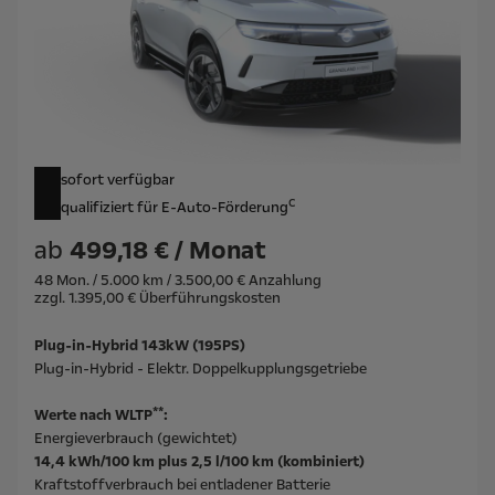
sofort verfügbar
c
qualifiziert für E-Auto-Förderung
ab
499,18 € / Monat
48 Mon. / 5.000 km / 3.500,00 € Anzahlung
zzgl. 1.395,00 € Überführungskosten
Plug-in-Hybrid 143kW (195PS)
Plug-in-Hybrid - Elektr. Doppelkupplungsgetriebe
**
Werte nach WLTP
:
Energieverbrauch (gewichtet)
14,4 kWh/100 km plus 2,5 l/100 km (kombiniert)
Kraftstoffverbrauch bei entladener Batterie