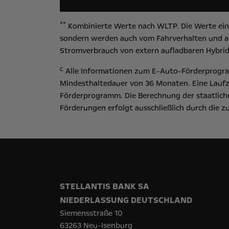
**
Kombinierte Werte nach WLTP. Die Werte eine
sondern werden auch vom Fahrverhalten und an
Stromverbrauch von extern aufladbaren Hybrid
c
Alle Informationen zum E-Auto-Förderprogram
Mindesthaltedauer von 36 Monaten. Eine Laufz
Förderprogramm. Die Berechnung der staatliche
Förderungen erfolgt ausschließlich durch die 
STELLANTIS BANK SA
NIEDERLASSUNG DEUTSCHLAND
Siemensstraße 10
63263 Neu-Isenburg