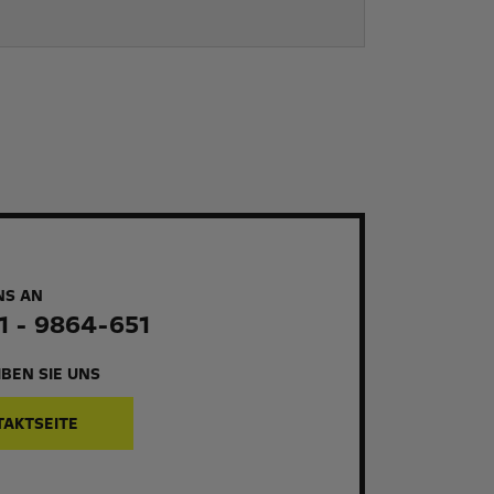
NS AN
1 - 9864-651
BEN SIE UNS
TAKTSEITE