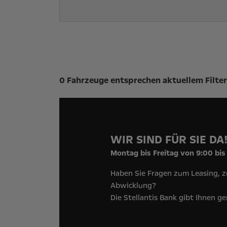
Suchergebnisse
0 Fahrzeuge entsprechen aktuellem Filter
WIR SIND FÜR SIE DA
Montag bis Freitag von 9:00 bis
Haben Sie Fragen zum Leasing, z
Abwicklung?
Die Stellantis Bank gibt Ihnen g