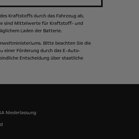
es Kraftstoffs durch das Fahrzeug ab,
 sind Mittelwerte für Kraftstoff- und
äglichem Laden der Batterie.
mweltministeriums
. Bitte beachten Sie die
zu einer Förderung durch das E-Auto-
bindliche Entscheidung über staatliche
 SA Niederlassung
nd