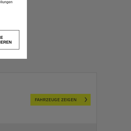
ellungen
LE
IEREN
FAHRZEUGE ZEIGEN