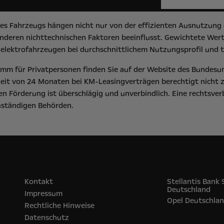
s Fahrzeugs hängen nicht nur von der effizienten Ausnutzung d
deren nichttechnischen Faktoren beeinflusst. Gewichtete Werte
elektrofahrzeugen bei durchschnittlichem Nutzungsprofil und t
m für Privatpersonen finden Sie auf der Website des
Bundesu
eit von 24 Monaten bei KM-Leasingverträgen berechtigt nicht 
n Förderung ist überschlägig und unverbindlich. Eine rechtsver
zuständigen Behörden.
Kontakt
Stellantis Bank
Deutschland
Impressum
Opel‎ Deutschla
Rechtliche Hinweise
Datenschutz