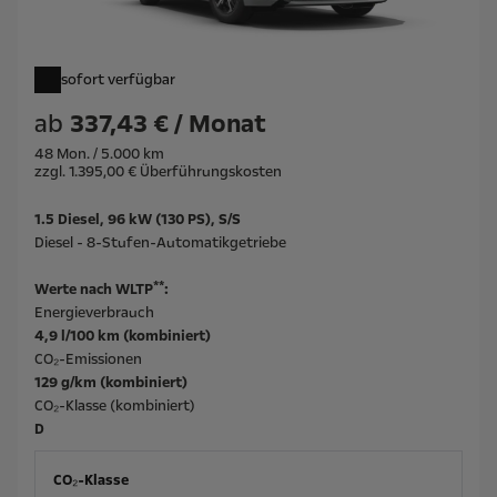
sofort verfügbar
ab
337,43 € / Monat
48 Mon. / 5.000 km
zzgl. 1.395,00 € Überführungskosten
1.5 Diesel, 96 kW (130 PS), S/S
Diesel - 8-Stufen-Automatikgetriebe
**
Werte nach WLTP
:
Energieverbrauch
4,9 l/100 km (kombiniert)
CO₂-Emissionen
129 g/km (kombiniert)
CO₂-Klasse (kombiniert)
D
CO₂-Klasse