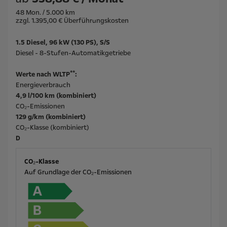
48 Mon. / 5.000 km
zzgl. 1.395,00 € Überführungskosten
1.5 Diesel, 96 kW (130 PS), S/S
Diesel - 8-Stufen-Automatikgetriebe
**
Werte nach WLTP
:
Energieverbrauch
4,9 l/100 km (kombiniert)
CO₂-Emissionen
129 g/km (kombiniert)
CO₂-Klasse (kombiniert)
D
CO₂-Klasse
Auf Grundlage der CO₂-Emissionen