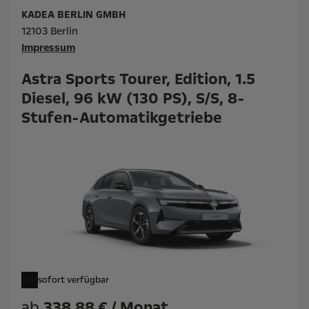
KADEA BERLIN GMBH
12103 Berlin
Impressum
Astra Sports Tourer, Edition, 1.5
Diesel, 96 kW (130 PS), S/S, 8-
Stufen-Automatikgetriebe
sofort verfügbar
ab
338,88 € / Monat