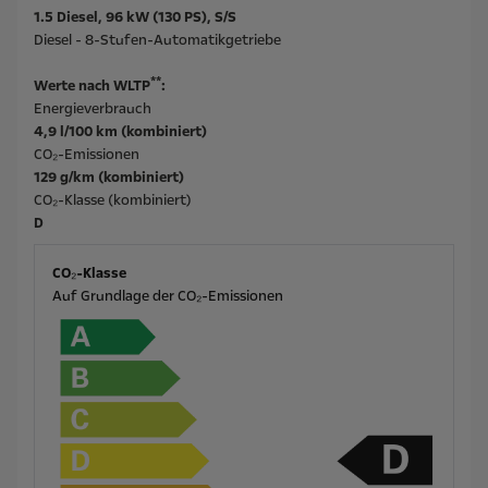
1.5 Diesel, 96 kW (130 PS), S/S
Diesel - 8-Stufen-Automatikgetriebe
**
Werte nach WLTP
:
Energieverbrauch
4,9 l/100 km (kombiniert)
CO₂-Emissionen
129 g/km (kombiniert)
CO₂-Klasse (kombiniert)
D
CO₂-Klasse
Auf Grundlage der CO₂-Emissionen