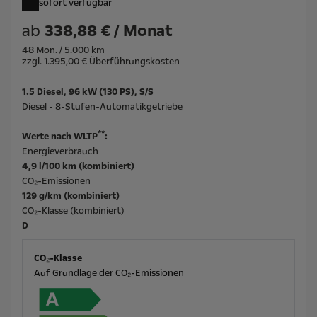
sofort verfügbar
ab
338,88 € / Monat
48 Mon. / 5.000 km
zzgl. 1.395,00 € Überführungskosten
1.5 Diesel, 96 kW (130 PS), S/S
Diesel - 8-Stufen-Automatikgetriebe
**
Werte nach WLTP
:
Energieverbrauch
4,9 l/100 km (kombiniert)
CO₂-Emissionen
129 g/km (kombiniert)
CO₂-Klasse (kombiniert)
D
CO₂-Klasse
Auf Grundlage der CO₂-Emissionen