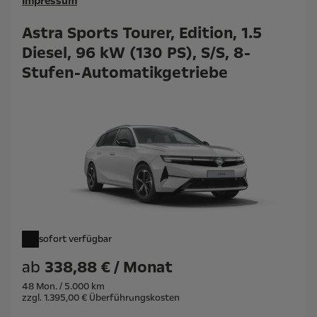
Impressum
Astra Sports Tourer, Edition, 1.5
Diesel, 96 kW (130 PS), S/S, 8-
Stufen-Automatikgetriebe
sofort verfügbar
ab
338,88 € / Monat
48 Mon. / 5.000 km
zzgl. 1.395,00 € Überführungskosten