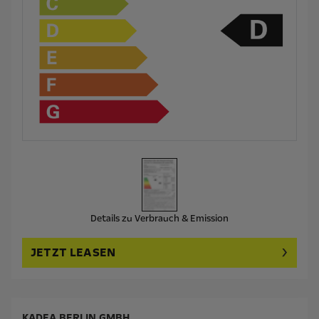
Details zu Verbrauch & Emission
JETZT LEASEN
KADEA BERLIN GMBH