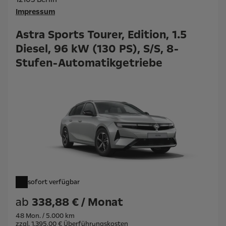
Impressum
Astra Sports Tourer, Edition, 1.5
Diesel, 96 kW (130 PS), S/S, 8-
Stufen-Automatikgetriebe
sofort verfügbar
ab
338,88 € / Monat
48 Mon. / 5.000 km
zzgl. 1.395,00 € Überführungskosten