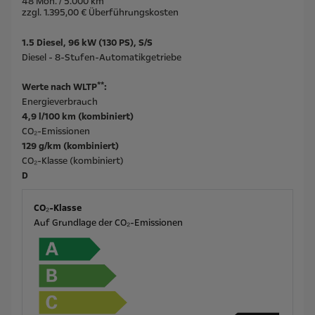
48 Mon. / 5.000 km
zzgl. 1.395,00 € Überführungskosten
1.5 Diesel, 96 kW (130 PS), S/S
Diesel - 8-Stufen-Automatikgetriebe
**
Werte nach WLTP
:
Energieverbrauch
4,9 l/100 km (kombiniert)
CO₂-Emissionen
129 g/km (kombiniert)
CO₂-Klasse (kombiniert)
D
CO₂-Klasse
Auf Grundlage der CO₂-Emissionen