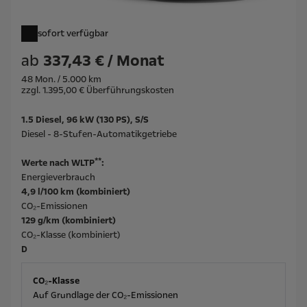
sofort verfügbar
ab
337,43 € / Monat
48 Mon. / 5.000 km
zzgl. 1.395,00 € Überführungskosten
1.5 Diesel, 96 kW (130 PS), S/S
Diesel - 8-Stufen-Automatikgetriebe
**
Werte nach WLTP
:
Energieverbrauch
4,9 l/100 km (kombiniert)
CO₂-Emissionen
129 g/km (kombiniert)
CO₂-Klasse (kombiniert)
D
CO₂-Klasse
Auf Grundlage der CO₂-Emissionen