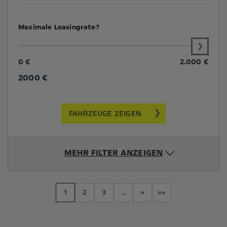
Maximale Leasingrate?
0 €
2.000 €
2000
€
FAHRZEUGE ZEIGEN
MEHR FILTER ANZEIGEN
1
2
3
...
»
»»