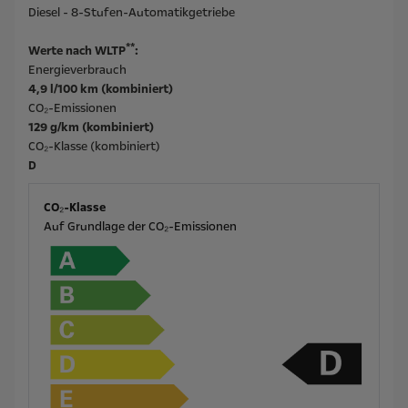
Diesel - 8-Stufen-Automatikgetriebe
**
Werte nach WLTP
:
Energieverbrauch
4,9 l/100 km (kombiniert)
CO₂-Emissionen
129 g/km (kombiniert)
CO₂-Klasse (kombiniert)
D
CO₂-Klasse
Auf Grundlage der CO₂-Emissionen