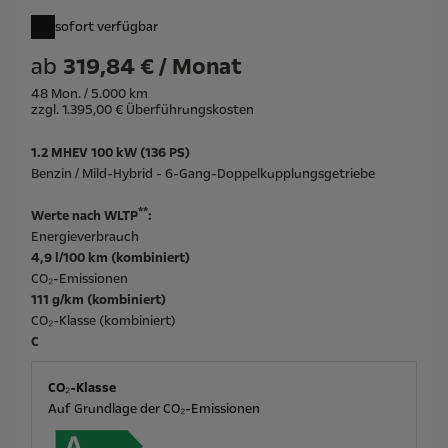
sofort verfügbar
ab
319,84 € / Monat
48 Mon. / 5.000 km
zzgl. 1.395,00 € Überführungskosten
1.2 MHEV 100 kW (136 PS)
Benzin / Mild-Hybrid - 6-Gang-Doppelkupplungsgetriebe
**
Werte nach WLTP
:
Energieverbrauch
4,9 l/100 km (kombiniert)
CO₂-Emissionen
111 g/km (kombiniert)
CO₂-Klasse (kombiniert)
C
CO₂-Klasse
Auf Grundlage der CO₂-Emissionen