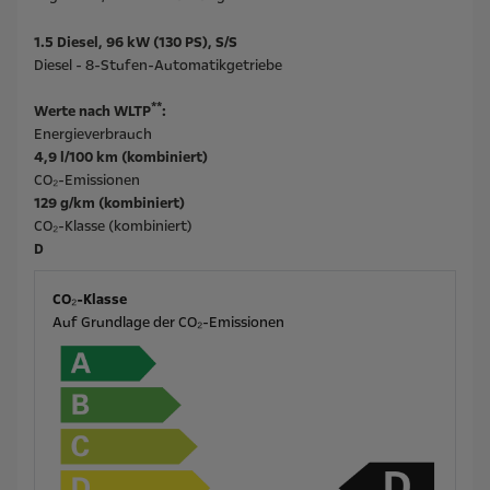
1.5 Diesel, 96 kW (130 PS), S/S
Diesel - 8-Stufen-Automatikgetriebe
**
Werte nach WLTP
:
Energieverbrauch
4,9 l/100 km (kombiniert)
CO₂-Emissionen
129 g/km (kombiniert)
CO₂-Klasse (kombiniert)
D
CO₂-Klasse
Auf Grundlage der CO₂-Emissionen