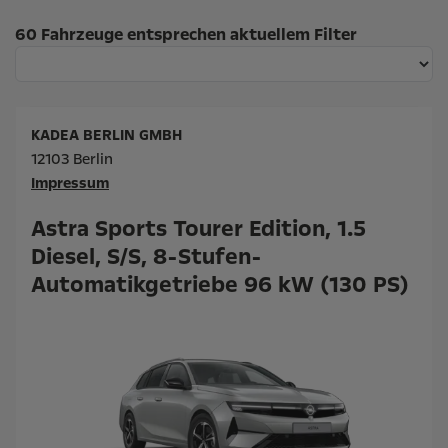
Suchergebnisse
60 Fahrzeuge entsprechen aktuellem Filter
KADEA BERLIN GMBH
12103 Berlin
Impressum
Astra Sports Tourer Edition, 1.5
Diesel, S/S, 8-Stufen-
Automatikgetriebe 96 kW (130 PS)