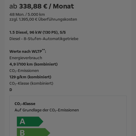
ab
338,88 € / Monat
48 Mon. / 5.000 km
zzgl. 1.395,00 € Überführungskosten
1.5 Diesel, 96 kW (130 PS), S/S
Diesel - 8-Stufen-Automatikgetriebe
**
Werte nach WLTP
:
Energieverbrauch
4,9 l/100 km (kombiniert)
CO₂-Emissionen
129 g/km (kombiniert)
CO₂-Klasse (kombiniert)
D
CO₂-Klasse
Auf Grundlage der CO₂-Emissionen