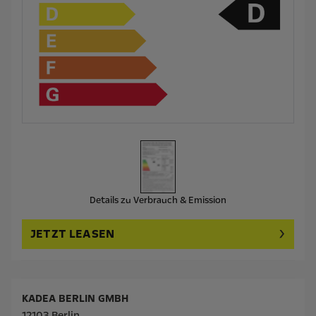
Details zu Verbrauch & Emission
JETZT LEASEN
KADEA BERLIN GMBH
12103 Berlin