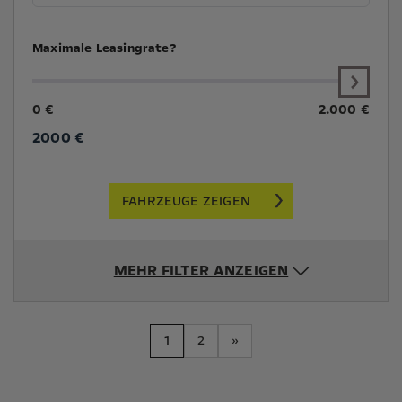
Maximale Leasingrate?
0 €
2.000 €
2000
€
FAHRZEUGE ZEIGEN
MEHR FILTER ANZEIGEN
1
2
»