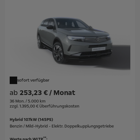
sofort verfügbar
ab
253,23 € / Monat
36 Mon. / 5.000 km
zzgl. 1.395,00 € Überführungskosten
Hybrid 107kW (145PS)
Benzin / Mild-Hybrid - Elektr. Doppelkupplungsgetriebe
**
Werte nach WLTP
: