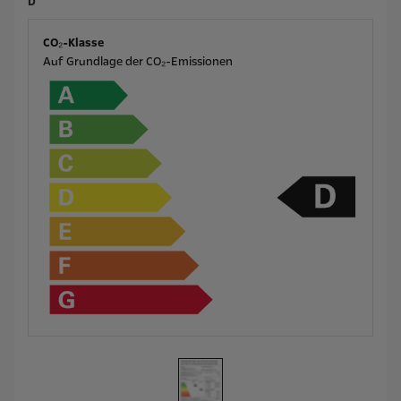
D
CO₂-Klasse
Auf Grundlage der CO₂-Emissionen