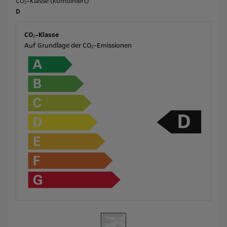
CO₂-Klasse (kombiniert)
D
CO₂-Klasse
Auf Grundlage der CO₂-Emissionen