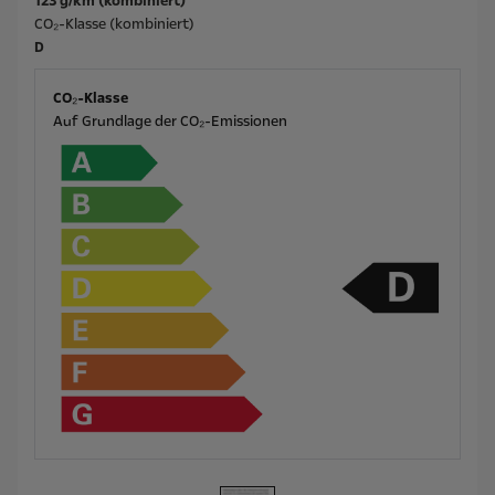
123 g/km (kombiniert)
CO₂-Klasse (kombiniert)
D
CO₂-Klasse
Auf Grundlage der CO₂-Emissionen