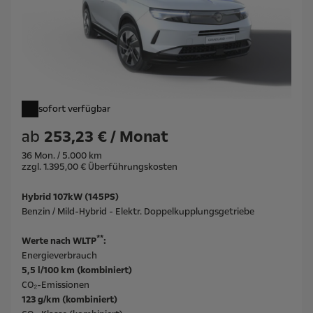
sofort verfügbar
ab
253,23 € / Monat
36 Mon. / 5.000 km
zzgl. 1.395,00 € Überführungskosten
Hybrid 107kW (145PS)
Benzin / Mild-Hybrid - Elektr. Doppelkupplungsgetriebe
**
Werte nach WLTP
:
Energieverbrauch
5,5 l/100 km (kombiniert)
CO₂-Emissionen
123 g/km (kombiniert)