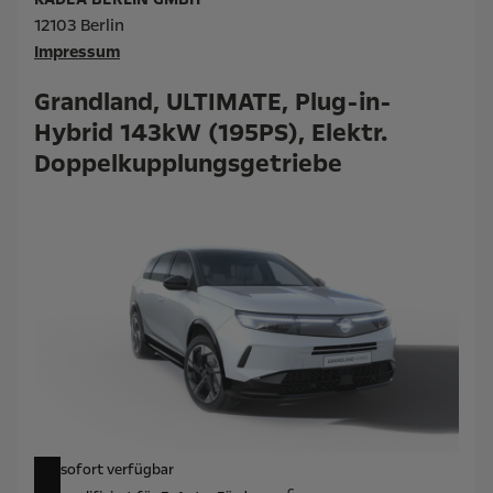
12103 Berlin
Impressum
Grandland, ULTIMATE, Plug-in-
Hybrid 143kW (195PS), Elektr.
Doppelkupplungsgetriebe
sofort verfügbar
c