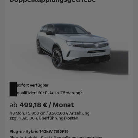
sofort verfügbar
c
qualifiziert für E-Auto-Förderung
ab
499,18 € / Monat
48 Mon. / 5.000 km / 3.500,00 € Anzahlung
zzgl. 1.395,00 € Überführungskosten
Plug-in-Hybrid 143kW (195PS)