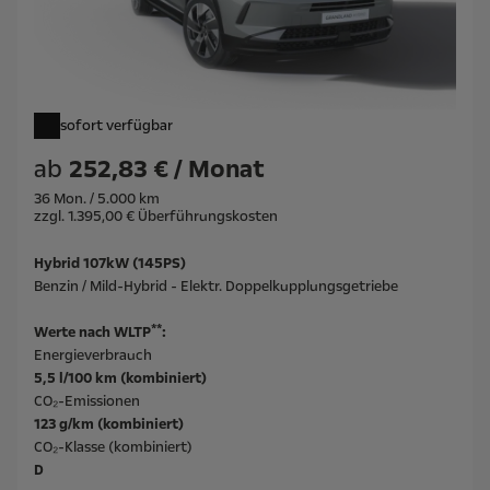
sofort verfügbar
ab
252,83 € / Monat
36 Mon. / 5.000 km
zzgl. 1.395,00 € Überführungskosten
Hybrid 107kW (145PS)
Benzin / Mild-Hybrid - Elektr. Doppelkupplungsgetriebe
**
Werte nach WLTP
:
Energieverbrauch
5,5 l/100 km (kombiniert)
CO₂-Emissionen
123 g/km (kombiniert)
CO₂-Klasse (kombiniert)
D