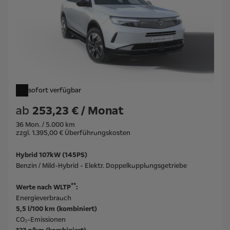
sofort verfügbar
ab
253,23 € / Monat
36 Mon. / 5.000 km
zzgl. 1.395,00 € Überführungskosten
Hybrid 107kW (145PS)
Benzin / Mild-Hybrid - Elektr. Doppelkupplungsgetriebe
**
Werte nach WLTP
:
Energieverbrauch
5,5 l/100 km (kombiniert)
CO₂-Emissionen