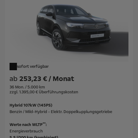
sofort verfügbar
ab
253,23 € / Monat
36 Mon. / 5.000 km
zzgl. 1.395,00 € Überführungskosten
Hybrid 107kW (145PS)
Benzin / Mild-Hybrid - Elektr. Doppelkupplungsgetriebe
**
Werte nach WLTP
:
Energieverbrauch
5,5 l/100 km (kombiniert)