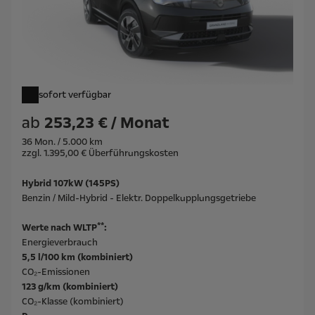
sofort verfügbar
ab
253,23 € / Monat
36 Mon. / 5.000 km
zzgl. 1.395,00 € Überführungskosten
Hybrid 107kW (145PS)
Benzin / Mild-Hybrid - Elektr. Doppelkupplungsgetriebe
**
Werte nach WLTP
:
Energieverbrauch
5,5 l/100 km (kombiniert)
CO₂-Emissionen
123 g/km (kombiniert)
CO₂-Klasse (kombiniert)