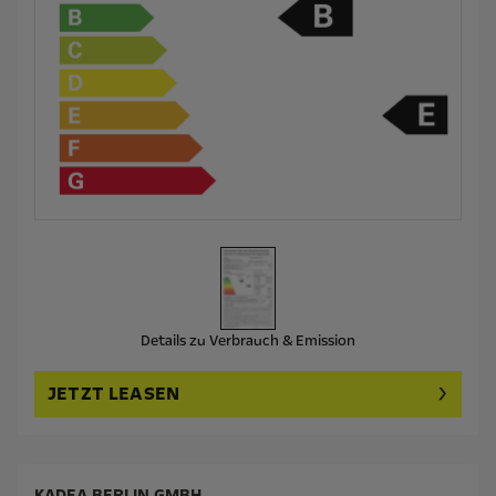
Details zu Verbrauch & Emission
JETZT LEASEN
KADEA BERLIN GMBH