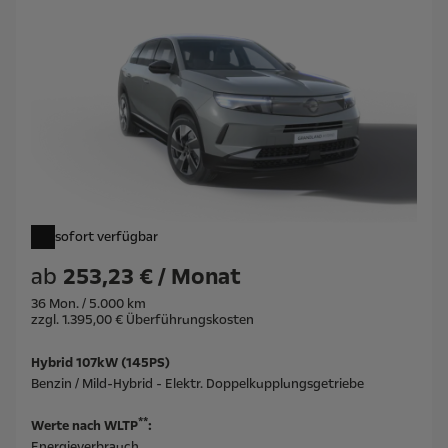
sofort verfügbar
ab
253,23 € / Monat
36 Mon. / 5.000 km
zzgl. 1.395,00 € Überführungskosten
Hybrid 107kW (145PS)
Benzin / Mild-Hybrid - Elektr. Doppelkupplungsgetriebe
**
Werte nach WLTP
:
Energieverbrauch