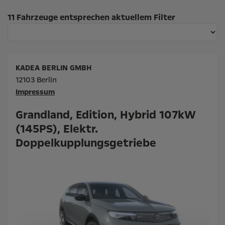
Suchergebnisse
11 Fahrzeuge entsprechen aktuellem Filter
KADEA BERLIN GMBH
12103 Berlin
Impressum
Grandland, Edition, Hybrid 107kW
(145PS), Elektr.
Doppelkupplungsgetriebe