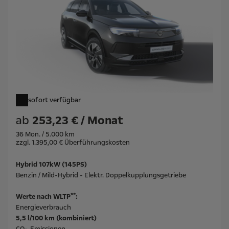
sofort verfügbar
ab
253,23 € / Monat
36 Mon. / 5.000 km
zzgl. 1.395,00 € Überführungskosten
Hybrid 107kW (145PS)
Benzin / Mild-Hybrid - Elektr. Doppelkupplungsgetriebe
**
Werte nach WLTP
:
Energieverbrauch
5,5 l/100 km (kombiniert)