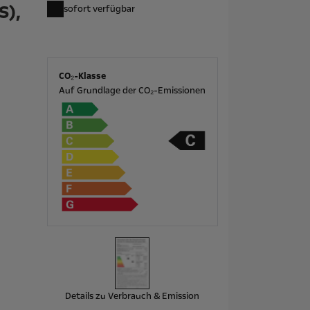
S),
sofort verfügbar
CO₂-Klasse
Auf Grundlage der CO₂-Emissionen
Details zu Verbrauch & Emission