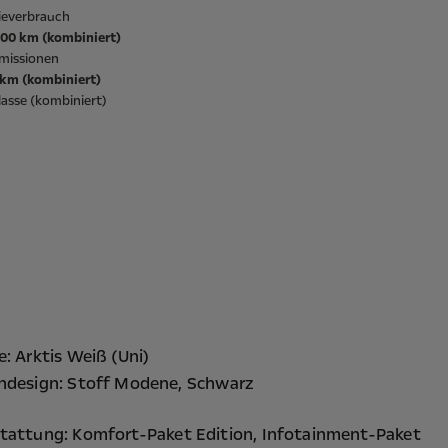
ieverbrauch
/100 km (kombiniert)
missionen
/km (kombiniert)
asse (kombiniert)
e: Arktis Weiß (Uni)
ndesign: Stoff Modene, Schwarz
tattung:
Komfort-Paket Edition,
Infotainment-Paket