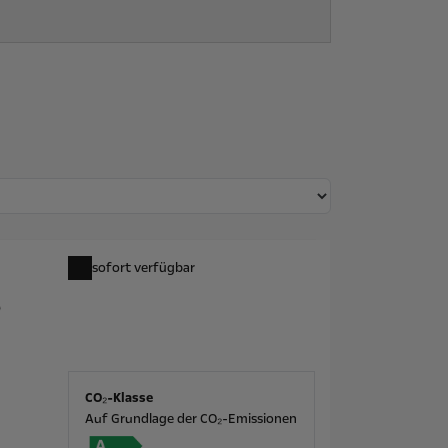
sofort verfügbar
6
CO₂-Klasse
Auf Grundlage der CO₂-Emissionen