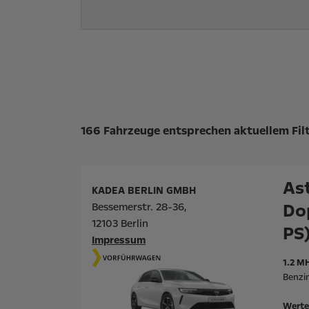
Suchergebnisse
166 Fahrzeuge entsprechen aktuellem Fil
As
KADEA BERLIN GMBH
Do
Bessemerstr. 28-36,
12103 Berlin
PS
Impressum
1.2 M
Benzi
Werte