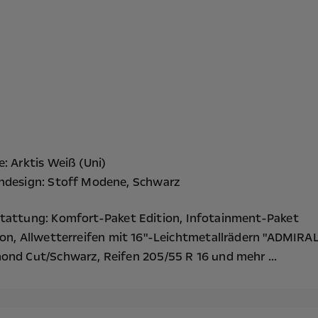
e: Arktis Weiß (Uni)
ndesign: Stoff Modene, Schwarz
tattung:
Komfort-Paket Edition,
Infotainment-Paket
ion,
Allwetterreifen mit 16"-Leichtmetallrädern "ADMIRAL
ond Cut/Schwarz, Reifen 205/55 R 16
und mehr ...