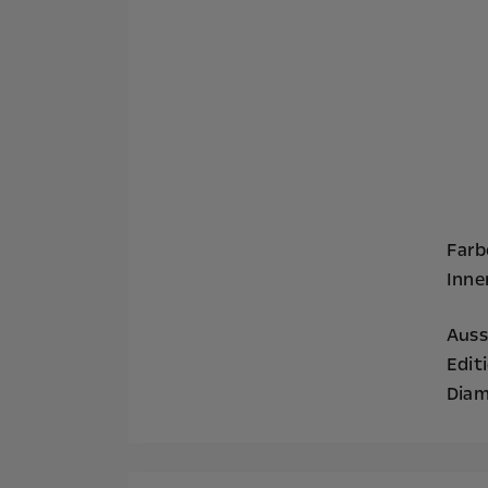
Farb
Inne
Auss
Edit
Diam