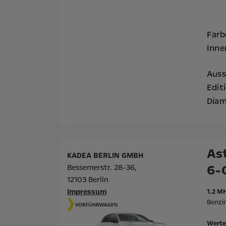
Farb
Inne
Auss
Edit
Diam
Ast
KADEA BERLIN GMBH
6-
Bessemerstr. 28-36,
12103 Berlin
Impressum
1.2 M
Benzi
Werte