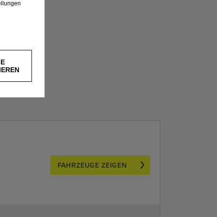
ellungen
LE
IEREN
FAHRZEUGE ZEIGEN