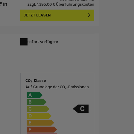
" in
zzgl. 1.395,00 € Überführungskosten
JETZT LEASEN
sofort verfügbar
6
CO₂-Klasse
Auf Grundlage der CO₂-Emissionen