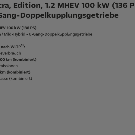
ra, Edition, 1.2 MHEV 100 kW (136 P
Gang-Doppelkupplungsgetriebe
HEV 100 kW (136 PS)
n / Mild-Hybrid - 6-Gang-Doppelkupplungsgetriebe
**
 nach WLTP
:
ieverbrauch
/100 km (kombiniert)
missionen
/km (kombiniert)
asse (kombiniert)