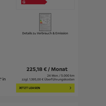
Details zu Verbrauch & Emission
225,18 € / Monat
24 Mon. / 5.000 km
" in
zzgl. 1.395,00 € Überführungskosten
JETZT LEASEN