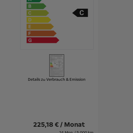
Details zu Verbrauch & Emission
225,18 € / Monat
24 Mon. / 5.000 km