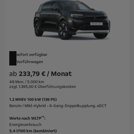
sofort verfügbar
Vorführwagen
ab
233,79 € / Monat
48 Mon. / 5.000 km
zzgl. 1.395,00 € Überführungskosten
1.2 MHEV 100 kW (136 PS)
Benzin / Mild-Hybrid - 6-Gang-Doppelkupplung. eDCT
**
Werte nach WLTP
:
Energieverbrauch
5,4 l/100 km (kombiniert)