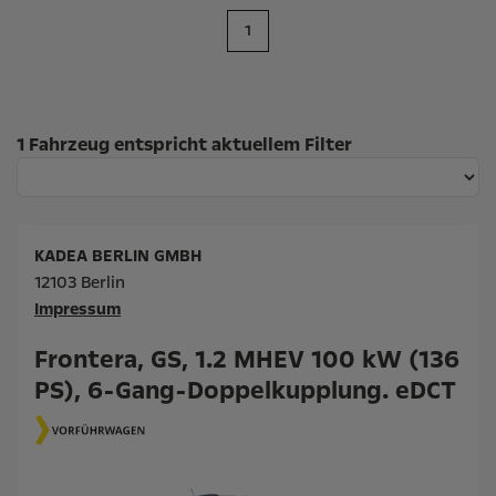
1
Suchergebnisse
1 Fahrzeug entspricht aktuellem Filter
KADEA BERLIN GMBH
12103 Berlin
Impressum
Frontera, GS, 1.2 MHEV 100 kW (136
PS), 6-Gang-Doppelkupplung. eDCT