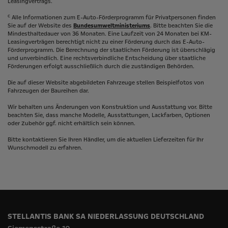
Leasingvertrags.
c
Alle Informationen zum E-Auto-Förderprogramm für Privatpersonen finden
Sie auf der Website des
Bundesumweltministeriums
. Bitte beachten Sie die
Mindesthaltedauer von 36 Monaten. Eine Laufzeit von 24 Monaten bei KM-
Leasingverträgen berechtigt nicht zu einer Förderung durch das E-Auto-
Förderprogramm. Die Berechnung der staatlichen Förderung ist überschlägig
und unverbindlich. Eine rechtsverbindliche Entscheidung über staatliche
Förderungen erfolgt ausschließlich durch die zuständigen Behörden.
Die auf dieser Website abgebildeten Fahrzeuge stellen Beispielfotos von
Fahrzeugen der Baureihen dar.
Wir behalten uns Änderungen von Konstruktion und Ausstattung vor. Bitte
beachten Sie, dass manche Modelle, Ausstattungen, Lackfarben, Optionen
oder Zubehör ggf. nicht erhältlich sein können.
Bitte kontaktieren Sie Ihren Händler, um die aktuellen Lieferzeiten für Ihr
Wunschmodell zu erfahren.
STELLANTIS BANK SA NIEDERLASSUNG DEUTSCHLAND