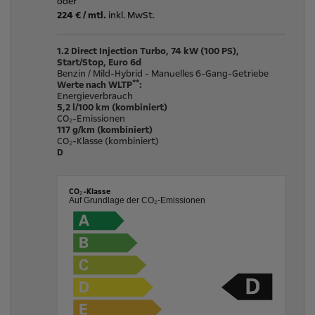
oder
224
€ / mtl.
inkl. MwSt.
1.2 Direct Injection Turbo, 74 kW (100 PS),
Start/Stop, Euro 6d
Benzin / Mild-Hybrid - Manuelles 6-Gang-Getriebe
**
Werte nach WLTP
:
Energieverbrauch
5,2 l/100 km (kombiniert)
CO₂-Emissionen
117 g/km (kombiniert)
CO₂-Klasse (kombiniert)
D
CO₂-Klasse
Auf Grundlage der CO₂-Emissionen