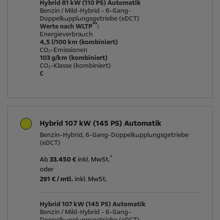
Hybrid 81 kW (110 PS) Automatik
Benzin / Mild-Hybrid - 6-Gang-
Doppelkupplungsgetriebe (eDCT)
**
Werte nach WLTP
:
Energieverbrauch
4,5 l/100 km (kombiniert)
CO₂-Emissionen
103 g/km (kombiniert)
CO₂-Klasse (kombiniert)
C
Hybrid 107 kW (145 PS) Automatik
Benzin-Hybrid, 6-Gang-Doppelkupplungsgetriebe
(eDCT)
*
Ab
33.450 €
inkl. MwSt.
oder
291
€ / mtl.
inkl. MwSt.
Hybrid 107 kW (145 PS) Automatik
Benzin / Mild-Hybrid - 6-Gang-