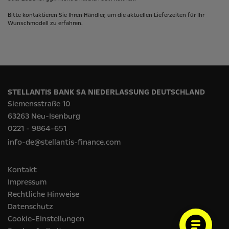
Bitte kontaktieren Sie Ihren Händler, um die aktuellen Lieferzeiten für Ihr
Wunschmodell zu erfahren.
STELLANTIS BANK SA NIEDERLASSUNG DEUTSCHLAND
Siemensstraße 10
63263 Neu-Isenburg
0221 - 9864-651
info-de@stellantis-finance.com
Kontakt
Impressum
Rechtliche Hinweise
Datenschutz
Cookie-Einstellungen