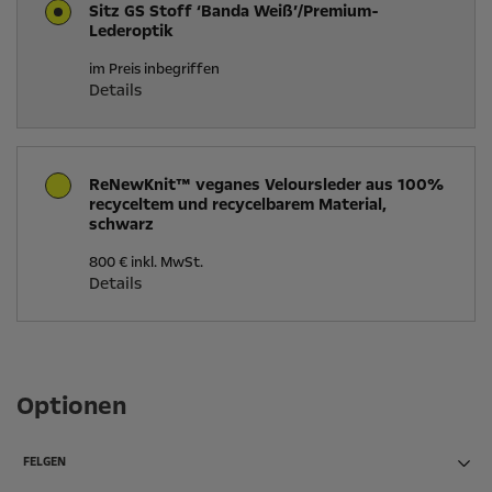
Sitz GS Stoff ‘Banda Weiß’/Premium-
Lederoptik
im Preis inbegriffen
Details
ReNewKnit™ veganes Veloursleder aus 100%
recyceltem und recycelbarem Material,
schwarz
800 € inkl. MwSt.
Details
Optionen
FELGEN