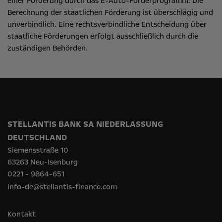
einer Förderung durch das E-Auto-Förderprogramm. Die
Berechnung der staatlichen Förderung ist überschlägig und
unverbindlich. Eine rechtsverbindliche Entscheidung über
staatliche Förderungen erfolgt ausschließlich durch die
zuständigen Behörden.
STELLANTIS BANK SA NIEDERLASSUNG
DEUTSCHLAND
Siemensstraße 10
63263 Neu-Isenburg
0221 - 9864-651
info-de@stellantis-finance.com
Kontakt