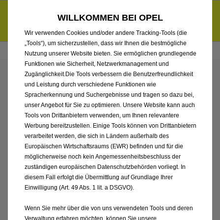
Händlerbereich von Autohaus Hermann Kröger GmbH
Entdecke unsere Elektroangebote und sichere dir zudem bis zu
WILLKOMMEN BEI OPEL
6.000 € staatliche Förderungsprämie für E-Autos und Plug-in-
d
Hybride.
Mehr erfahren >>
Wir verwenden Cookies und/oder andere Tracking-Tools (die
„Tools“), um sicherzustellen, dass wir Ihnen die bestmögliche
Nutzung unserer Website bieten. Sie ermöglichen grundlegende
Funktionen wie Sicherheit, Netzwerkmanagement und
Zugänglichkeit.Die Tools verbessern die Benutzerfreundlichkeit
ENTDECKEN SIE ALLE
und Leistung durch verschiedene Funktionen wie
Spracherkennung und Suchergebnisse und tragen so dazu bei,
ASTRA SPORTS TOURER
unser Angebot für Sie zu optimieren. Unsere Website kann auch
Tools von Drittanbietern verwenden, um Ihnen relevantere
Werbung bereitzustellen. Einige Tools können von Drittanbietern
ELECTRIC VON
verarbeitet werden, die sich in Ländern außerhalb des
Europäischen Wirtschaftsraums (EWR) befinden und für die
AUTOHAUS HERMANN
möglicherweise noch kein Angemessenheitsbeschluss der
zuständigen europäischen Datenschutzbehörden vorliegt. In
KRÖGER GMBH
diesem Fall erfolgt die Übermittlung auf Grundlage Ihrer
Einwilligung (Art. 49 Abs. 1 lit. a DSGVO).
Wenn Sie mehr über die von uns verwendeten Tools und deren
Verwaltung erfahren möchten, können Sie unsere