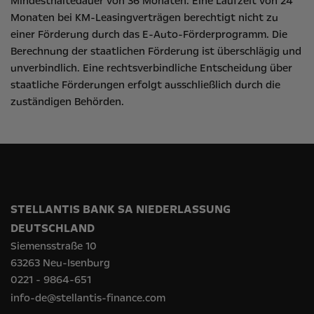
Mindesthaltedauer von 36 Monaten. Eine Laufzeit von 24
Monaten bei KM-Leasingverträgen berechtigt nicht zu
einer Förderung durch das E-Auto-Förderprogramm. Die
Berechnung der staatlichen Förderung ist überschlägig und
unverbindlich. Eine rechtsverbindliche Entscheidung über
staatliche Förderungen erfolgt ausschließlich durch die
zuständigen Behörden.
STELLANTIS BANK SA NIEDERLASSUNG
DEUTSCHLAND
Siemensstraße 10
63263 Neu-Isenburg
0221 - 9864-651
info-de@stellantis-finance.com