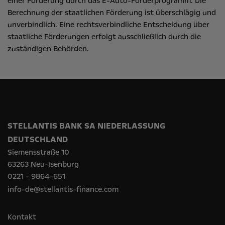
einer Förderung durch das E-Auto-Förderprogramm. Die
Berechnung der staatlichen Förderung ist überschlägig und
unverbindlich. Eine rechtsverbindliche Entscheidung über
staatliche Förderungen erfolgt ausschließlich durch die
zuständigen Behörden.
STELLANTIS BANK SA NIEDERLASSUNG
DEUTSCHLAND
Siemensstraße 10
63263 Neu-Isenburg
0221 - 9864-651
info-de@stellantis-finance.com
Kontakt