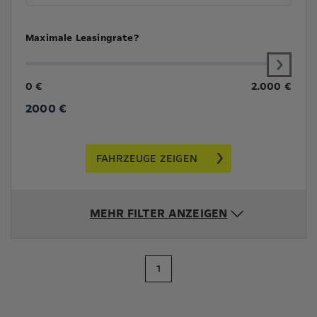
Maximale Leasingrate?
0 €
2.000 €
2000
€
FAHRZEUGE ZEIGEN
MEHR FILTER ANZEIGEN
1