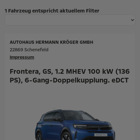
Suchergebnisse
1 Fahrzeug entspricht aktuellem Filter
AUTOHAUS HERMANN KRÖGER GMBH
22869 Schenefeld
Impressum
Frontera, GS, 1.2 MHEV 100 kW (136
PS), 6-Gang-Doppelkupplung. eDCT