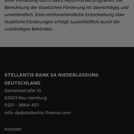
einer Förderung durch das E-Auto-Förderprogramm. Die
Berechnung der staatlichen Förderung ist überschlägig und
unverbindlich. Eine rechtsverbindliche Entscheidung über
staatliche Förderungen erfolgt ausschließlich durch die
zuständigen Behörden.
STELLANTIS BANK SA NIEDERLASSUNG
DEUTSCHLAND
Siemensstraße 10
63263 Neu-Isenburg
0221 - 9864-651
info-de@stellantis-finance.com
Kontakt