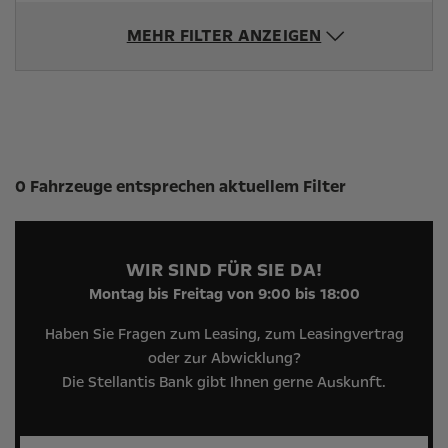
MEHR FILTER ANZEIGEN
Suchergebnisse
0 Fahrzeuge entsprechen aktuellem Filter
WIR SIND FÜR SIE DA!
Montag bis Freitag von 9:00 bis 18:00
Haben Sie Fragen zum Leasing, zum Leasingvertrag
oder zur Abwicklung?
Die Stellantis Bank gibt Ihnen gerne Auskunft.