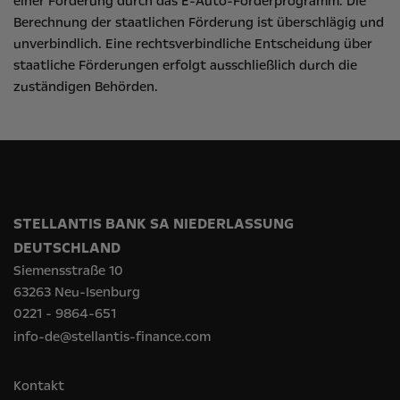
einer Förderung durch das E-Auto-Förderprogramm. Die
Berechnung der staatlichen Förderung ist überschlägig und
unverbindlich. Eine rechtsverbindliche Entscheidung über
staatliche Förderungen erfolgt ausschließlich durch die
zuständigen Behörden.
STELLANTIS BANK SA NIEDERLASSUNG
DEUTSCHLAND
Siemensstraße 10
63263 Neu-Isenburg
0221 - 9864-651
info-de@stellantis-finance.com
Kontakt