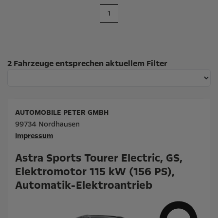
1
Suchergebnisse
2 Fahrzeuge entsprechen aktuellem Filter
AUTOMOBILE PETER GMBH
99734 Nordhausen
Impressum
Astra Sports Tourer Electric, GS,
Elektromotor 115 kW (156 PS),
Automatik-Elektroantrieb