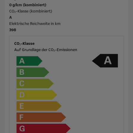
0 g/km (kombiniert)
CO₂-Klasse (kombiniert)
A
Elektrische Reichweite in km
398
CO₂-Klasse
Auf Grundlage der CO₂-Emissionen