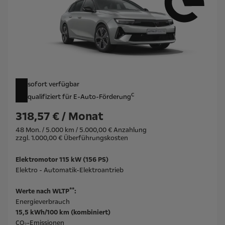
sofort verfügbar
c
qualifiziert für E-Auto-Förderung
318,57 € / Monat
48 Mon. / 5.000 km / 5.000,00 € Anzahlung
zzgl. 1.000,00 € Überführungskosten
Elektromotor 115 kW (156 PS)
Elektro - Automatik-Elektroantrieb
**
Werte nach WLTP
:
Energieverbrauch
15,5 kWh/100 km (kombiniert)
CO₂-Emissionen