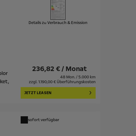
Details zu Verbrauch & Emission
236,82 € / Monat
olor
48 Mon. / 5.000 km
ket,
zzgl. 1.190,00 € Überführungskosten
JETZT LEASEN
sofort verfügbar