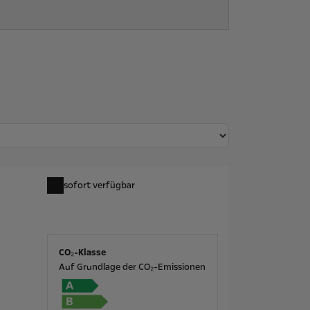
sofort verfügbar
CO₂-Klasse
Auf Grundlage der CO₂-Emissionen