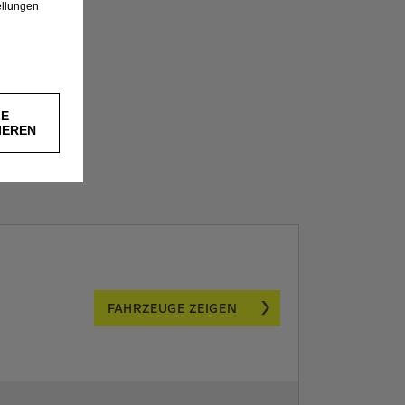
ellungen
LE
IEREN
FAHRZEUGE ZEIGEN