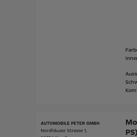
Farb
Inne
Auss
Schw
Komf
Mo
AUTOMOBILE PETER GMBH
PS
Nordhäuser Strasse 1,