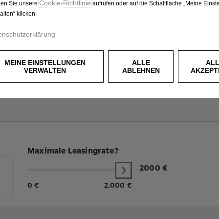
Cookie‑Richtlinie
en Sie unsere
aufrufen oder auf die Schaltfläche „Meine Einst
alten“ klicken.
enschutzerklärung
MEINE EINSTELLUNGEN
ALLE
AL
VERWALTEN
ABLEHNEN
AKZEPT
Maximale Leasingrate?
2000
€
0 €
2.000 €