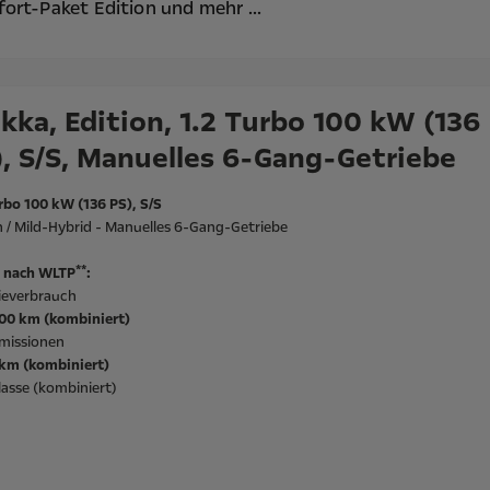
ort-Paket Edition
und mehr ...
kka, Edition, 1.2 Turbo 100 kW (136
), S/S, Manuelles 6-Gang-Getriebe
rbo 100 kW (136 PS), S/S
 / Mild-Hybrid - Manuelles 6-Gang-Getriebe
**
 nach WLTP
:
ieverbrauch
100 km (kombiniert)
missionen
/km (kombiniert)
asse (kombiniert)