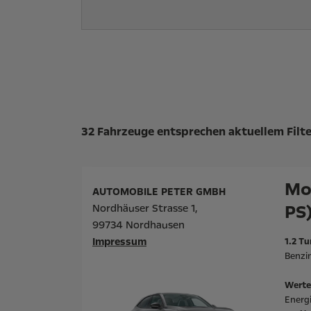
Suchergebnisse
32 Fahrzeuge entsprechen aktuellem Filte
Mo
AUTOMOBILE PETER GMBH
PS
Nordhäuser Strasse 1,
99734 Nordhausen
Impressum
1.2 Tu
Benzin
Werte
Energ