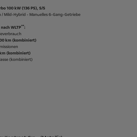
rbo 100 kW (136 PS), S/S
 / Mild-Hybrid - Manuelles 6-Gang-Getriebe
**
 nach WLTP
:
ieverbrauch
100 km (kombiniert)
missionen
/km (kombiniert)
asse (kombiniert)