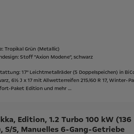
e: Tropikal Grün (Metallic)
ndesign: Stoff "Axion Modene", schwarz
tattung:
17" Leichtmetallräder (5 Doppelspeichen) in BiC
arz, 6½ J x 17 mit Allwetterreifen 215/60 R 17,
Winter-Pa
ort-Paket Edition
und mehr ...
kka, Edition, 1.2 Turbo 100 kW (136
), S/S, Manuelles 6-Gang-Getriebe