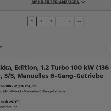
MEHR FILTER ANZEIGEN
1
2
3
...
»
»»
r
kka, Edition, 1.2 Turbo 100 kW (136
), S/S, Manuelles 6-Gang-Getriebe
rbo 100 kW (136 PS), S/S
 / Mild-Hybrid - Manuelles 6-Gang-Getriebe
**
 nach WLTP
:
ieverbrauch