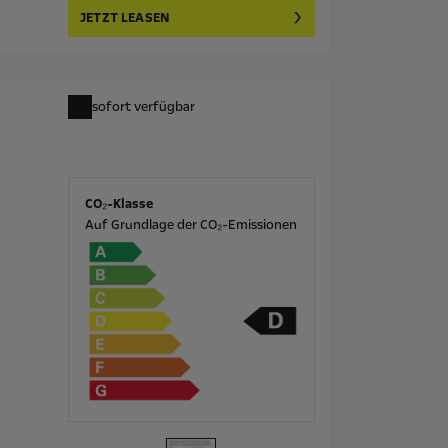
JETZT LEASEN
sofort verfügbar
CO₂-Klasse
Auf Grundlage der CO₂-Emissionen