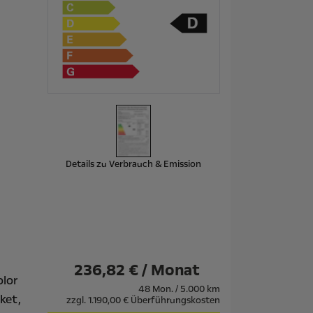
Details zu Verbrauch & Emission
236,82 € / Monat
olor
48 Mon. / 5.000 km
ket,
zzgl. 1.190,00 € Überführungskosten