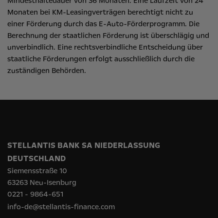
Mindesthaltedauer von 36 Monaten. Eine Laufzeit von 24
Monaten bei KM-Leasingverträgen berechtigt nicht zu
einer Förderung durch das E-Auto-Förderprogramm. Die
Berechnung der staatlichen Förderung ist überschlägig und
unverbindlich. Eine rechtsverbindliche Entscheidung über
staatliche Förderungen erfolgt ausschließlich durch die
zuständigen Behörden.
STELLANTIS BANK SA NIEDERLASSUNG
DEUTSCHLAND
Siemensstraße 10
63263 Neu-Isenburg
0221 - 9864-651
info-de@stellantis-finance.com