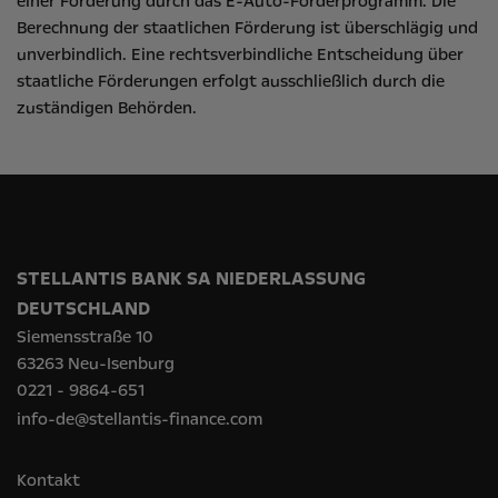
einer Förderung durch das E-Auto-Förderprogramm. Die
Berechnung der staatlichen Förderung ist überschlägig und
unverbindlich. Eine rechtsverbindliche Entscheidung über
staatliche Förderungen erfolgt ausschließlich durch die
zuständigen Behörden.
STELLANTIS BANK SA NIEDERLASSUNG
DEUTSCHLAND
Siemensstraße 10
63263 Neu-Isenburg
0221 - 9864-651
info-de@stellantis-finance.com
Kontakt