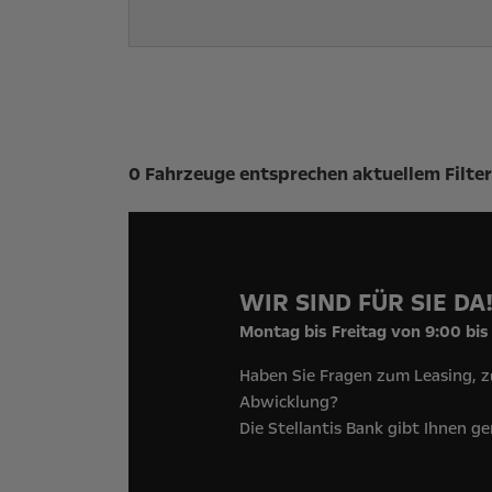
Suchergebnisse
0 Fahrzeuge entsprechen aktuellem Filter
WIR SIND FÜR SIE DA
Montag bis Freitag von 9:00 bis
Haben Sie Fragen zum Leasing, z
Abwicklung?
Die Stellantis Bank gibt Ihnen g