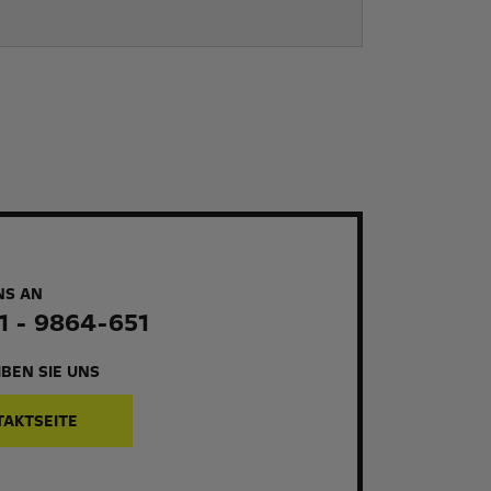
NS AN
1 - 9864-651
BEN SIE UNS
TAKTSEITE