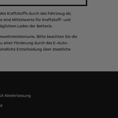
es Kraftstoffs durch das Fahrzeug ab,
 sind Mittelwerte für Kraftstoff- und
äglichem Laden der Batterie.
mweltministeriums
. Bitte beachten Sie die
zu einer Förderung durch das E-Auto-
bindliche Entscheidung über staatliche
 SA Niederlassung
nd