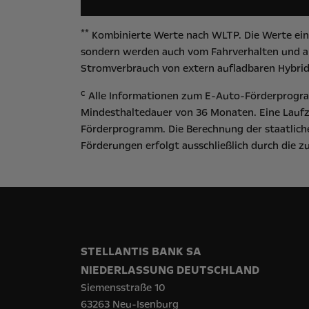
**
Kombinierte Werte nach WLTP. Die Werte eine
sondern werden auch vom Fahrverhalten und an
Stromverbrauch von extern aufladbaren Hybrid
c
Alle Informationen zum E-Auto-Förderprogram
Mindesthaltedauer von 36 Monaten. Eine Laufz
Förderprogramm. Die Berechnung der staatliche
Förderungen erfolgt ausschließlich durch die 
STELLANTIS BANK SA
NIEDERLASSUNG DEUTSCHLAND
Siemensstraße 10
63263 Neu-Isenburg