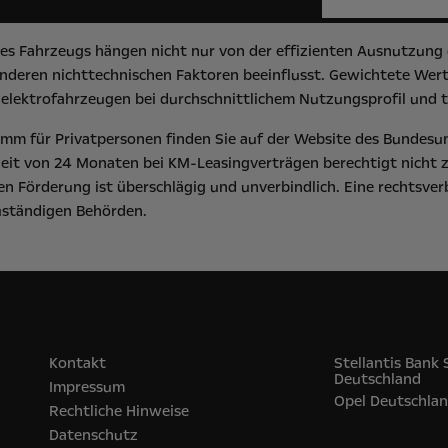
s Fahrzeugs hängen nicht nur von der effizienten Ausnutzung d
deren nichttechnischen Faktoren beeinflusst. Gewichtete Werte
elektrofahrzeugen bei durchschnittlichem Nutzungsprofil und t
m für Privatpersonen finden Sie auf der Website des
Bundesu
eit von 24 Monaten bei KM-Leasingverträgen berechtigt nicht 
n Förderung ist überschlägig und unverbindlich. Eine rechtsver
zuständigen Behörden.
Kontakt
Stellantis Bank
Deutschland
Impressum
Opel‎ Deutschla
Rechtliche Hinweise
Datenschutz