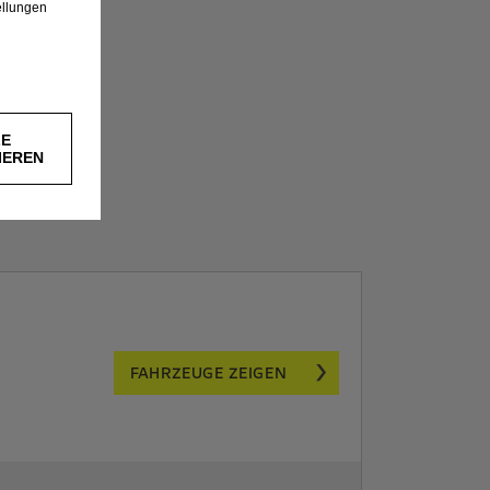
ellungen
LE
IEREN
FAHRZEUGE ZEIGEN