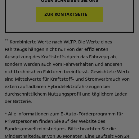
ODER SCHREIBEN SIE UNS
ZUR KONTAKTSEITE
**
Kombinierte Werte nach WLTP. Die Werte eines
Fahrzeugs hängen nicht nur von der effizienten
Ausnutzung des Kraftstoffs durch das Fahrzeug ab,
sondern werden auch vom Fahrverhalten und anderen
nichttechnischen Faktoren beeinflusst. Gewichtete Werte
sind Mittelwerte für Kraftstoff- und Stromverbrauch von
extern aufladbaren Hybridelektrofahrzeugen bei
durchschnittlichem Nutzungsprofil und täglichem Laden
der Batterie.
c
Alle Informationen zum E-Auto-Förderprogramm für
Privatpersonen finden Sie auf der Website des
Bundesumweltministeriums
. Bitte beachten Sie die
Mindesthaltedauer von 36 Monaten. Eine Laufzeit von 24